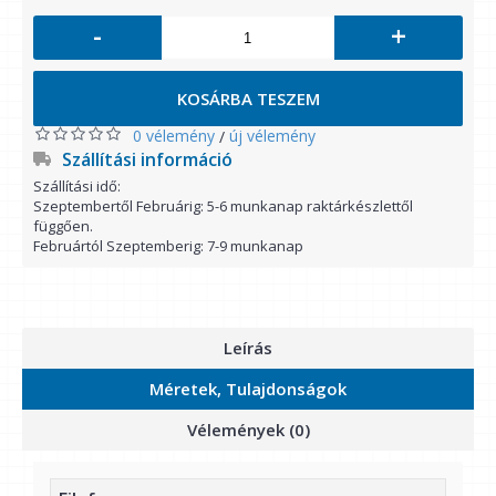
-
+
KOSÁRBA TESZEM
0 vélemény
új vélemény
/
Szállítási információ
Szállítási idő:
Szeptembertől Februárig: 5-6 munkanap raktárkészlettől
függően.
Februártól Szeptemberig: 7-9 munkanap
Leírás
Méretek, Tulajdonságok
Vélemények (0)