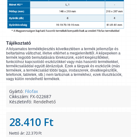
Tájékoztató
A folyamatos termékfejlesztés következtében a termék jellemzője és
beltartalma változhat, illetve eltérhet a megjelenítettől. A képepeken a
termék legjobb bemutatására törekszünk, ezért kiegészítőkkel,
funkcióhoz kapcsolódó eszközökkel vagy más hasonló termékekkel,
termékcsaláddal együtt ábrázoljuk. Ezek a tárgyak és eszközök (más
termékek, a termékcsalád többi tagja, irodaszerek, divatkiegészítők,
telefonok, tabletek, stb.) nem tartoznak a termékhez, ezek illusztrációk,
vagy külön rendelhető termékek.
Gyártó:
Filofax
Cikkszám:
FX-022687
Készletinfó:
Rendelhető
28.410 Ft
Nettó ár: 22.370 Ft