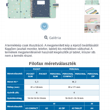
Galéria
A termékkép csak illusztráció. A megjelenített kép a kijelző beállításától
függően (asztali monitor, telefon, tablet) kis mértékben változhat. A
termékek megjelenítésénél használt kiegészítők pl tablet, írószer stb.
nem a termék részei.
Filofax méretválaszték