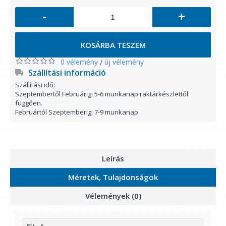
-
+
KOSÁRBA TESZEM
0 vélemény
új vélemény
/
Szállítási információ
Szállítási idő:
Szeptembertől Februárig: 5-6 munkanap raktárkészlettől
függően.
Februártól Szeptemberig: 7-9 munkanap
Leírás
Méretek, Tulajdonságok
Vélemények (0)