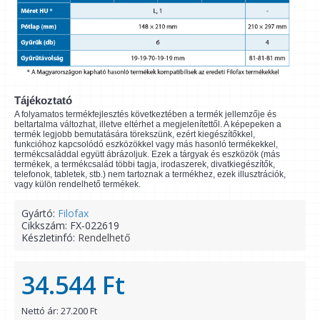
Tájékoztató
A folyamatos termékfejlesztés következtében a termék jellemzője és
beltartalma változhat, illetve eltérhet a megjelenítettől. A képepeken a
termék legjobb bemutatására törekszünk, ezért kiegészítőkkel,
funkcióhoz kapcsolódó eszközökkel vagy más hasonló termékekkel,
termékcsaláddal együtt ábrázoljuk. Ezek a tárgyak és eszközök (más
termékek, a termékcsalád többi tagja, irodaszerek, divatkiegészítők,
telefonok, tabletek, stb.) nem tartoznak a termékhez, ezek illusztrációk,
vagy külön rendelhető termékek.
Gyártó:
Filofax
Cikkszám:
FX-022619
Készletinfó:
Rendelhető
34.544 Ft
Nettó ár: 27.200 Ft