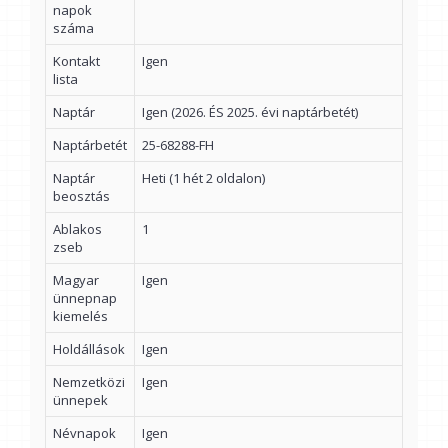
napok
száma
Kontakt
Igen
lista
Naptár
Igen (2026. ÉS 2025. évi naptárbetét)
Naptárbetét
25-68288-FH
Naptár
Heti (1 hét 2 oldalon)
beosztás
Ablakos
1
zseb
Magyar
Igen
ünnepnap
kiemelés
Holdállások
Igen
Nemzetközi
Igen
ünnepek
Névnapok
Igen