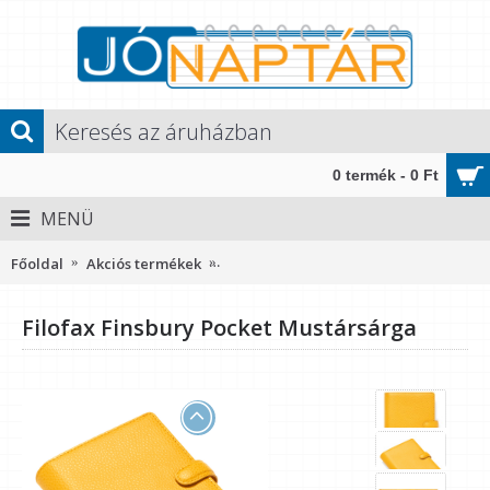
0 termék - 0 Ft
MENÜ
Főoldal
Akciós termékek
Filofax Finsbury Pocket Mustársárga
Filofax Finsbury Pocket Mustársárga