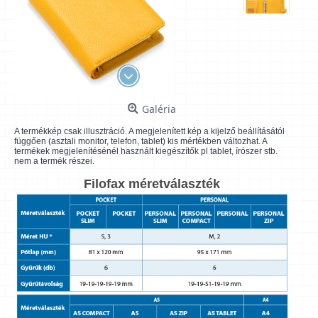
Galéria
A termékkép csak illusztráció. A megjelenített kép a kijelző beállításától
függően (asztali monitor, telefon, tablet) kis mértékben változhat. A
termékek megjelenítésénél használt kiegészítők pl tablet, írószer stb.
nem a termék részei.
Filofax méretválaszték