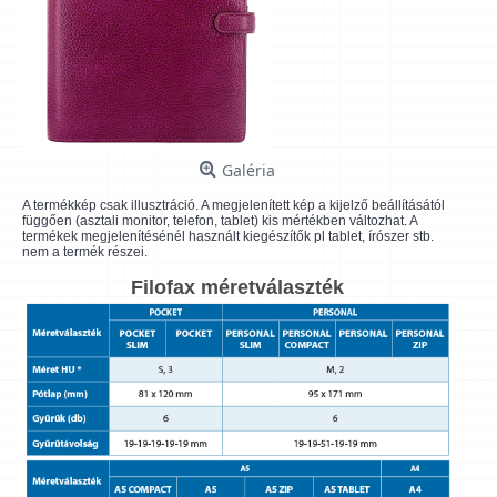
Galéria
A termékkép csak illusztráció. A megjelenített kép a kijelző beállításától
függően (asztali monitor, telefon, tablet) kis mértékben változhat. A
termékek megjelenítésénél használt kiegészítők pl tablet, írószer stb.
nem a termék részei.
Filofax méretválaszték