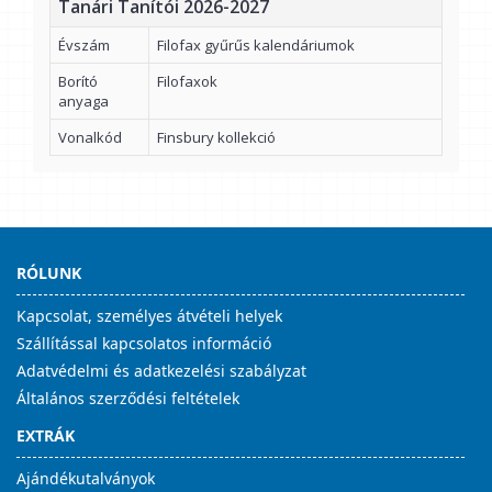
Tanári Tanítói 2026-2027
Évszám
Filofax gyűrűs kalendáriumok
Borító
Filofaxok
anyaga
Vonalkód
Finsbury kollekció
RÓLUNK
Kapcsolat, személyes átvételi helyek
Szállítással kapcsolatos információ
Adatvédelmi és adatkezelési szabályzat
Általános szerződési feltételek
EXTRÁK
Ajándékutalványok