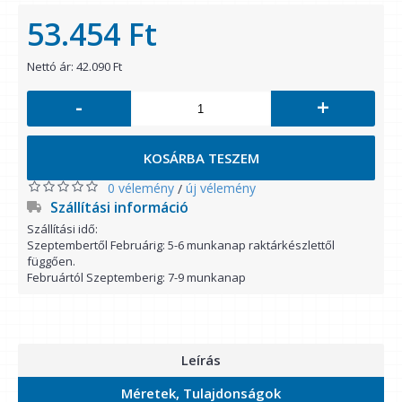
53.454 Ft
Nettó ár: 42.090 Ft
-
+
KOSÁRBA TESZEM
0 vélemény
új vélemény
/
Szállítási információ
Szállítási idő:
Szeptembertől Februárig: 5-6 munkanap raktárkészlettől
függően.
Februártól Szeptemberig: 7-9 munkanap
Leírás
Méretek, Tulajdonságok