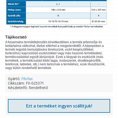
Tájékoztató
A folyamatos termékfejlesztés következtében a termék jellemzője és
beltartalma változhat, illetve eltérhet a megjelenítettől. A képepeken a
termék legjobb bemutatására törekszünk, ezért kiegészítőkkel,
funkcióhoz kapcsolódó eszközökkel vagy más hasonló termékekkel,
termékcsaláddal együtt ábrázoljuk. Ezek a tárgyak és eszközök (más
termékek, a termékcsalád többi tagja, irodaszerek, divatkiegészítők,
telefonok, tabletek, stb.) nem tartoznak a termékhez, ezek illusztrációk,
vagy külön rendelhető termékek.
Gyártó:
Filofax
Cikkszám:
FX-025371
Készletinfó:
Rendelhető
Ezt a terméket ingyen szállítjuk!