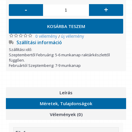
-
+
KOSÁRBA TESZEM
0 vélemény
új vélemény
/
Szállítási információ
Szállítási idő:
Szeptembertől Februárig: 5-6 munkanap raktárkészlettől
függően.
Februártól Szeptemberig: 7-9 munkanap
Leírás
Méretek, Tulajdonságok
Vélemények (0)