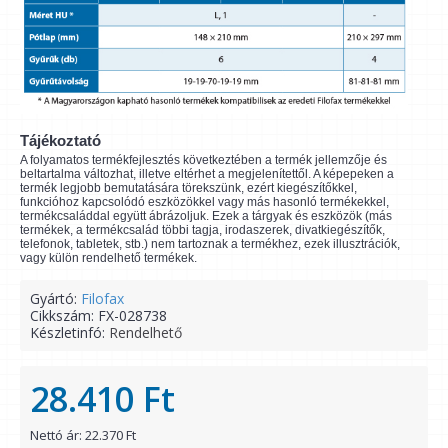
Tájékoztató
A folyamatos termékfejlesztés következtében a termék jellemzője és
beltartalma változhat, illetve eltérhet a megjelenítettől. A képepeken a
termék legjobb bemutatására törekszünk, ezért kiegészítőkkel,
funkcióhoz kapcsolódó eszközökkel vagy más hasonló termékekkel,
termékcsaláddal együtt ábrázoljuk. Ezek a tárgyak és eszközök (más
termékek, a termékcsalád többi tagja, irodaszerek, divatkiegészítők,
telefonok, tabletek, stb.) nem tartoznak a termékhez, ezek illusztrációk,
vagy külön rendelhető termékek.
Gyártó:
Filofax
Cikkszám:
FX-028738
Készletinfó:
Rendelhető
28.410 Ft
Nettó ár: 22.370 Ft