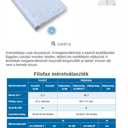
Galéria
A termékkép csak illusztráció. A megjelenített kép a kijelző beállításától
függően (asztali monitor, telefon, tablet) kis mértékben változhat. A
termékek megjelenítésénél használt kiegészítők pl tablet, írószer stb.
nem a termék részei.
Filofax méretválaszték