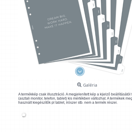
Galéria
A termékkép csak illusztráció. A megjelenített kép a kijelző beállításátó
(asztali monitor, telefon, tablet) kis mértékben változhat. A termékek me
használt kiegészítők pl tablet, írószer stb. nem a termék részei.