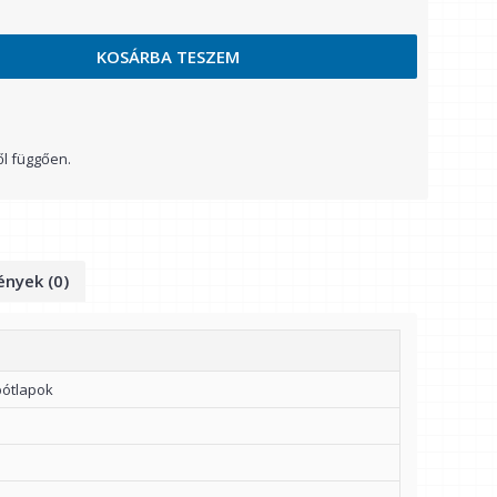
KOSÁRBA TESZEM
ől függően.
nyek (0)
pótlapok