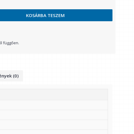
KOSÁRBA TESZEM
ől függően.
nyek (0)