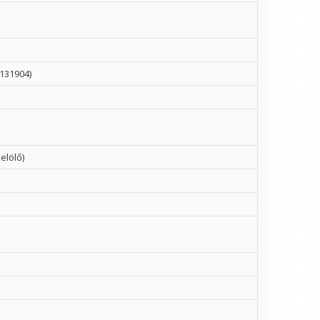
131904)
elölő)