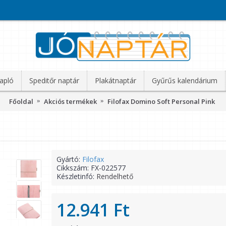
apló
Speditőr naptár
Plakátnaptár
Gyűrűs kalendárium
Főoldal
Akciós termékek
Filofax Domino Soft Personal Pink
Gyártó:
Filofax
Cikkszám:
FX-022577
Készletinfó:
Rendelhető
12.941 Ft