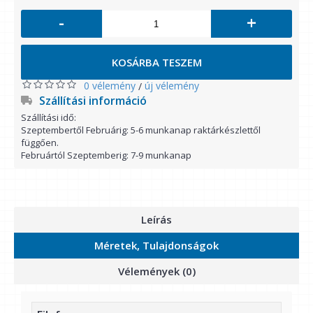
-
+
KOSÁRBA TESZEM
0 vélemény
új vélemény
/
Szállítási információ
Szállítási idő:
Szeptembertől Februárig: 5-6 munkanap raktárkészlettől
függően.
Februártól Szeptemberig: 7-9 munkanap
Leírás
Méretek, Tulajdonságok
Vélemények (0)