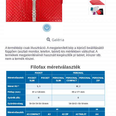
Galéria
A termékkép csak illusztráció. A megjelenített kép a kijelző beállításától
függően (asztali monitor, telefon, tablet) kis mértékben változhat. A
termékek megjelenítésénél használt kiegészítők pl tablet, írószer stb.
nem a termék részei.
Filofax méretválaszték