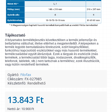
Tájékoztató
A folyamatos termékfejlesztés következtében a termék jellemzője és
beltartalma változhat, illetve eltérhet a megjelenítettől. A képepeken a
termék legjobb bemutatására törekszünk, ezért kiegészítőkkel,
funkcióhoz kapcsolódó eszközökkel vagy más hasonló termékekkel,
termékcsaláddal együtt ábrázoljuk. Ezek a tárgyak és eszközök (más
termékek, a termékcsalád többi tagja, irodaszerek, divatkiegészítők,
telefonok, tabletek, stb.) nem tartoznak a termékhez, ezek illusztrációk,
vagy külön rendelhető termékek.
Gyártó:
Filofax
Cikkszám:
FX-027985
Készletinfó:
Rendelhető
13.843 Ft
Nettó ár: 10.900 Ft