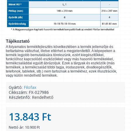
Tájékoztató
A folyamatos termékfejlesztés következtében a termék jellemzője és
beltartalma változhat, illetve eltérhet a megjelenítettől. A képepeken a
termék legjobb bemutatására törekszünk, ezért kiegészítőkkel,
funkcióhoz kapcsolódó eszközökkel vagy más hasonló termékekkel,
termékcsaláddal együtt ábrázoljuk. Ezek a tárgyak és eszközök (más
termékek, a termékcsalád többi tagja, irodaszerek, divatkiegészítők,
telefonok, tabletek, stb.) nem tartoznak a termékhez, ezek illusztrációk,
vagy külön rendelhető termékek.
Gyártó:
Filofax
Cikkszám:
FX-027986
Készletinfó:
Rendelhető
13.843 Ft
Nettó ár: 10.900 Ft