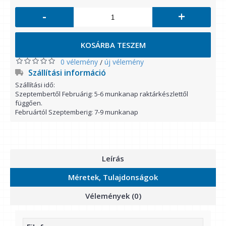
-
+
KOSÁRBA TESZEM
0 vélemény
új vélemény
/
Szállítási információ
Szállítási idő:
Szeptembertől Februárig: 5-6 munkanap raktárkészlettől
függően.
Februártól Szeptemberig: 7-9 munkanap
Leírás
Méretek, Tulajdonságok
Vélemények (0)