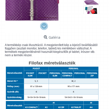
Galéria
A termékkép csak illusztráció. A megjelenített kép a kijelző beállításától
függően (asztali monitor, telefon, tablet) kis mértékben változhat. A
termékek megjelenítésénél használt kiegészítők pl tablet, írószer stb.
nem a termék részei.
Filofax méretválaszték