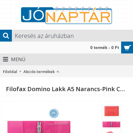
0 termék - 0 Ft
MENÜ
Főoldal
Akciós termékek
Filofax Domino Lakk A5 Narancs-Pink 
Filofax Domino Lakk A5 Narancs-Pink Csíkos