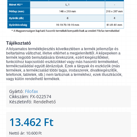
Tájékoztató
A folyamatos termékfejlesztés következtében a termék jellemzője és
beltartalma változhat, illetve eltérhet a megjelenítettől. A képepeken a
termék legjobb bemutatására törekszünk, ezért kiegészítőkkel,
funkcióhoz kapcsolódó eszközökkel vagy más hasonló termékekkel,
termékcsaláddal együtt ábrázoljuk. Ezek a tárgyak és eszközök (más
termékek, a termékcsalád többi tagja, irodaszerek, divatkiegészítők,
telefonok, tabletek, stb.) nem tartoznak a termékhez, ezek illusztrációk,
vagy külön rendelhető termékek.
Gyártó:
Filofax
Cikkszám:
FX-022574
Készletinfó:
Rendelhető
13.462 Ft
Nettó ár: 10.600 Ft