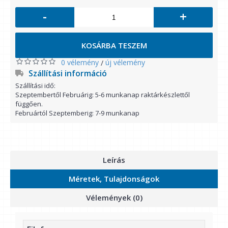
-
+
KOSÁRBA TESZEM
0 vélemény
új vélemény
/
Szállítási információ
Szállítási idő:
Szeptembertől Februárig: 5-6 munkanap raktárkészlettől
függően.
Februártól Szeptemberig: 7-9 munkanap
Leírás
Méretek, Tulajdonságok
Vélemények (0)