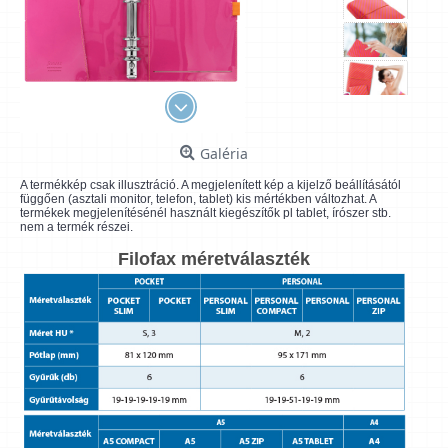
Galéria
A termékkép csak illusztráció. A megjelenített kép a kijelző beállításától
függően (asztali monitor, telefon, tablet) kis mértékben változhat. A
termékek megjelenítésénél használt kiegészítők pl tablet, írószer stb.
nem a termék részei.
Filofax méretválaszték