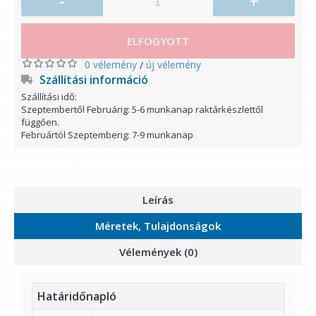
-
+
ELFOGYOTT
0 vélemény
új vélemény
/
Szállítási információ
Szállítási idő:
Szeptembertől Februárig: 5-6 munkanap raktárkészlettől
függően.
Februártól Szeptemberig: 7-9 munkanap
Leírás
Méretek, Tulajdonságok
Vélemények (0)
Határidőnapló