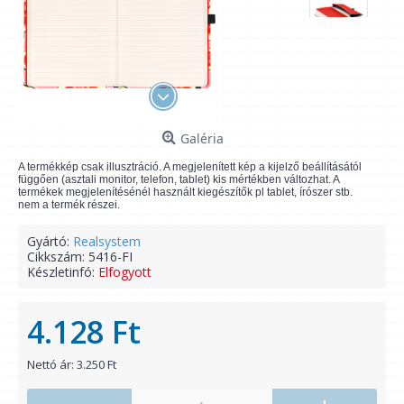
Galéria
A termékkép csak illusztráció. A megjelenített kép a kijelző beállításától
függően (asztali monitor, telefon, tablet) kis mértékben változhat. A
termékek megjelenítésénél használt kiegészítők pl tablet, írószer stb.
nem a termék részei.
Gyártó:
Realsystem
Cikkszám:
5416-FI
Készletinfó:
Elfogyott
4.128 Ft
Nettó ár: 3.250 Ft