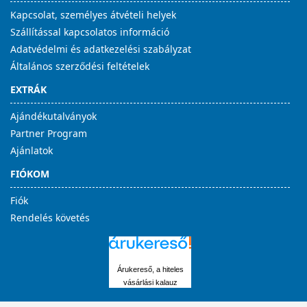
Kapcsolat, személyes átvételi helyek
Szállítással kapcsolatos információ
Adatvédelmi és adatkezelési szabályzat
Általános szerződési feltételek
EXTRÁK
Ajándékutalványok
Partner Program
Ajánlatok
FIÓKOM
Fiók
Rendelés követés
Árukereső, a hiteles
vásárlási kalauz