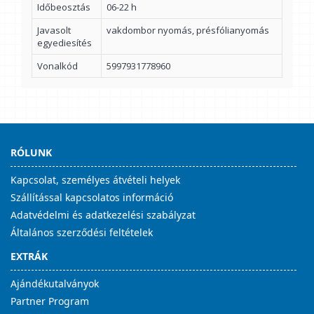
Időbeosztás
06-22 h
Javasolt
vakdombor nyomás, présfólianyomás
egyediesítés
Vonalkód
5997931778960
RÓLUNK
Kapcsolat, személyes átvételi helyek
Szállítással kapcsolatos információ
Adatvédelmi és adatkezelési szabályzat
Általános szerződési feltételek
EXTRÁK
Ajándékutalványok
Partner Program