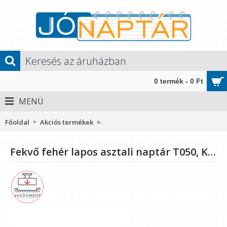
0 termék - 0 Ft
MENÜ
Főoldal
Akciós termékek
Fekvő fehér lapos asztali naptár T050,
Fekvő fehér lapos asztali naptár T050, Kék