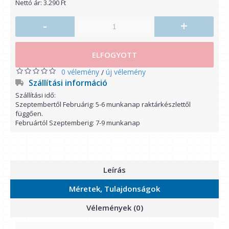
Nettó ár: 3.290 Ft
-
+
ELFOGYOTT
0 vélemény
új vélemény
/
Szállítási információ
Szállítási idő:
Szeptembertől Februárig: 5-6 munkanap raktárkészlettől
függően.
Februártól Szeptemberig: 7-9 munkanap
Leírás
Méretek, Tulajdonságok
Vélemények (0)