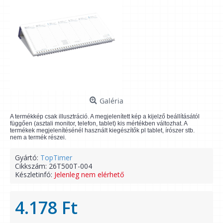
Galéria
A termékkép csak illusztráció. A megjelenített kép a kijelző beállításától
függően (asztali monitor, telefon, tablet) kis mértékben változhat. A
termékek megjelenítésénél használt kiegészítők pl tablet, írószer stb.
nem a termék részei.
Gyártó:
TopTimer
Cikkszám:
26T500T-004
Készletinfó:
Jelenleg nem elérhető
4.178 Ft