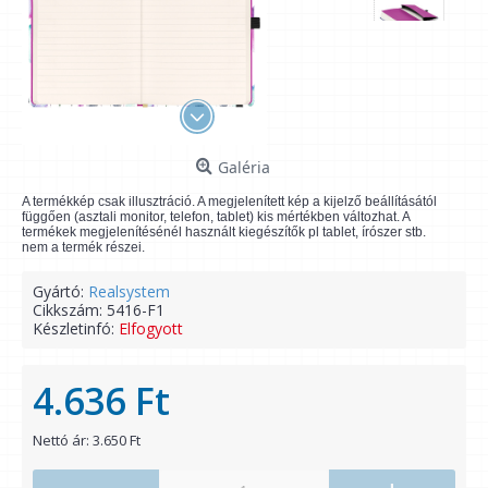
Galéria
A termékkép csak illusztráció. A megjelenített kép a kijelző beállításától
függően (asztali monitor, telefon, tablet) kis mértékben változhat. A
termékek megjelenítésénél használt kiegészítők pl tablet, írószer stb.
nem a termék részei.
Gyártó:
Realsystem
Cikkszám:
5416-F1
Készletinfó:
Elfogyott
4.636 Ft
Nettó ár: 3.650 Ft