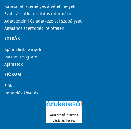
Kapcsolat, személyes átvételi helyek
Szállítással kapcsolatos információ
Adatvédelmi és adatkezelési szabályzat
Általános szerződési feltételek
EXTRÁK
Ajándékutalványok
Partner Program
Ajánlatok
FIÓKOM
Fiók
Rendelés követés
Árukereső, a hiteles
vásárlási kalauz