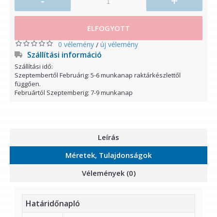
-
+
ELFOGYOTT
0 vélemény
új vélemény
/
Szállítási információ
Szállítási idő:
Szeptembertől Februárig: 5-6 munkanap raktárkészlettől
függően.
Februártól Szeptemberig: 7-9 munkanap
Leírás
Méretek, Tulajdonságok
Vélemények (0)
Határidőnapló