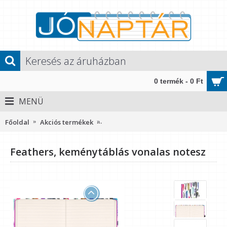
0 termék - 0 Ft
MENÜ
Főoldal
Akciós termékek
Feathers, keménytáblás vonalas notes
Feathers, keménytáblás vonalas notesz