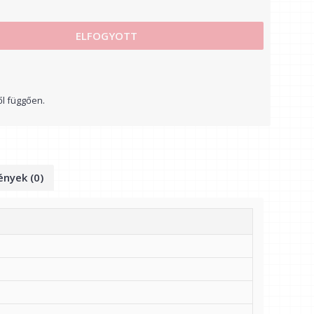
ELFOGYOTT
ől függően.
nyek (0)