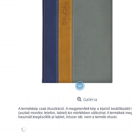
Galéria
A termékkép csak illusztráció. A megjelenített kép a kijelző beállításátó
(asztali monitor, telefon, tablet) kis mértékben változhat. A termékek me
használt kiegészítők pl tablet, írószer stb. nem a termék részei.