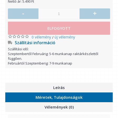
Nettó ár: 5.490 Ft
-
+
ELFOGYOTT
0 vélemény
új vélemény
/
Szállítási információ
Szállítási idő:
Szeptembertől Februárig: 5-6 munkanap raktárkészlettől
függően.
Februártól Szeptemberig: 7-9 munkanap
Leírás
Méretek, Tulajdonságok
Vélemények (0)