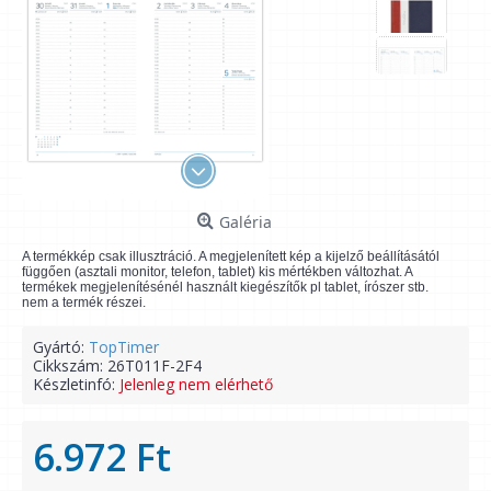
Galéria
A termékkép csak illusztráció. A megjelenített kép a kijelző beállításától
függően (asztali monitor, telefon, tablet) kis mértékben változhat. A
termékek megjelenítésénél használt kiegészítők pl tablet, írószer stb.
nem a termék részei.
Gyártó:
TopTimer
Cikkszám:
26T011F-2F4
Készletinfó:
Jelenleg nem elérhető
6.972 Ft