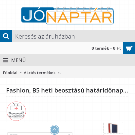
0 termék - 0 Ft
MENÜ
Főoldal
Akciós termékek
Fashion, B5 heti beosztású határidőn
Fashion, B5 heti beosztású határidőnapló, Bordó-Fehér-Kék