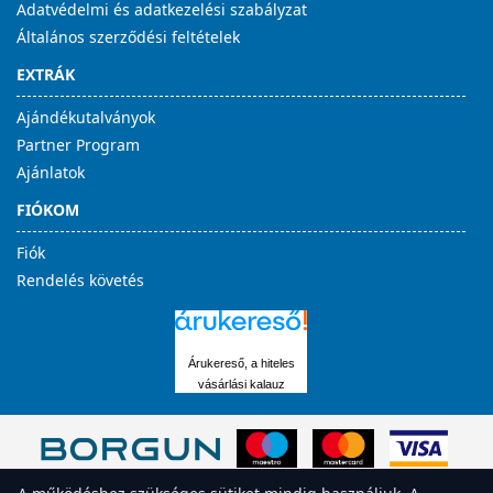
Adatvédelmi és adatkezelési szabályzat
Általános szerződési feltételek
EXTRÁK
Ajándékutalványok
Partner Program
Ajánlatok
FIÓKOM
Fiók
Rendelés követés
Árukereső, a hiteles
vásárlási kalauz