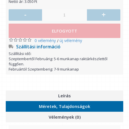
Nettó ár: 3.050 Ft
-
+
ELFOGYOTT
0 vélemény
új vélemény
/
Szállítási információ
Szállítási idő:
Szeptembertől Februárig: 5-6 munkanap raktárkészlettől
függően.
Februártól Szeptemberig: 7-9 munkanap
Leírás
Méretek, Tulajdonságok
Vélemények (0)