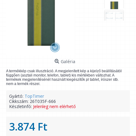
Galéria
A termékkép csak illusztráció. A megjelenített kép a kijelző beállításától
függően (asztali monitor, telefon, tablet) kis mértékben változhat. A
termékek megjelenítésénél használt kiegészítők pl tablet, írószer stb.
nem a termék részei.
Gyártó:
TopTimer
Cikkszám:
26T035F-666
Készletinfó:
Jelenleg nem elérhető
3.874 Ft