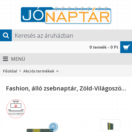
0 termék - 0 Ft
MENÜ
Főoldal
Akciós termékek
Fashion, álló zsebnaptár, Zöld-Világo
Fashion, álló zsebnaptár, Zöld-Világoszöld-Zöld