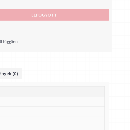
ELFOGYOTT
ől függően.
nyek (0)