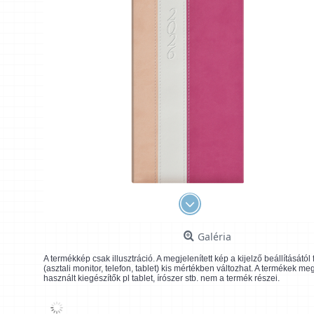
Galéria
A termékkép csak illusztráció. A megjelenített kép a kijelző beállításátó
(asztali monitor, telefon, tablet) kis mértékben változhat. A termékek me
használt kiegészítők pl tablet, írószer stb. nem a termék részei.