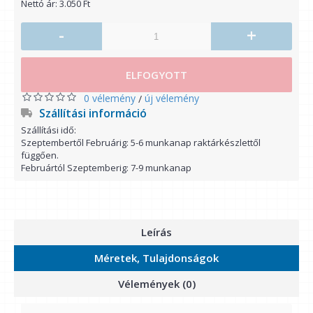
Nettó ár: 3.050 Ft
-
+
ELFOGYOTT
0 vélemény
új vélemény
/
Szállítási információ
Szállítási idő:
Szeptembertől Februárig: 5-6 munkanap raktárkészlettől
függően.
Februártól Szeptemberig: 7-9 munkanap
Leírás
Méretek, Tulajdonságok
Vélemények (0)