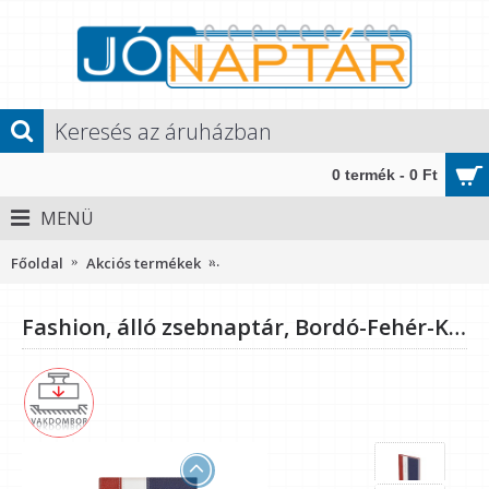
0 termék - 0 Ft
MENÜ
Főoldal
Akciós termékek
Fashion, álló zsebnaptár, Bordó-Fehé
Fashion, álló zsebnaptár, Bordó-Fehér-Kék