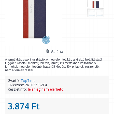
Galéria
A termékkép csak illusztráció. A megjelenített kép a kijelző beállításától
függően (asztali monitor, telefon, tablet) kis mértékben változhat. A
termékek megjelenítésénél használt kiegészítők pl tablet, írószer stb.
nem a termék részei.
Gyártó:
TopTimer
Cikkszám:
26T035F-2F4
Készletinfó:
Jelenleg nem elérhető
3.874 Ft