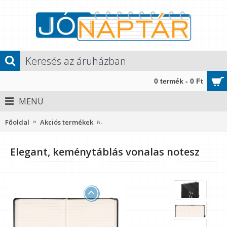
0 termék - 0 Ft
MENÜ
Főoldal
Akciós termékek
Elegant, keménytáblás vonalas notesz
Elegant, keménytáblás vonalas notesz