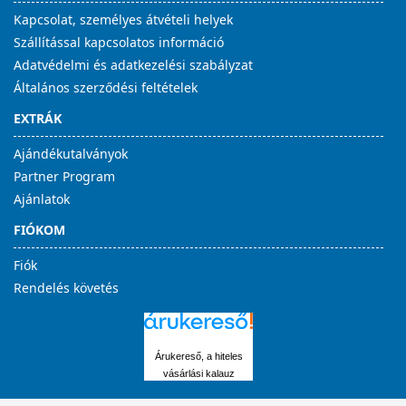
Kapcsolat, személyes átvételi helyek
Szállítással kapcsolatos információ
Adatvédelmi és adatkezelési szabályzat
Általános szerződési feltételek
EXTRÁK
Ajándékutalványok
Partner Program
Ajánlatok
FIÓKOM
Fiók
Rendelés követés
Árukereső, a hiteles
vásárlási kalauz