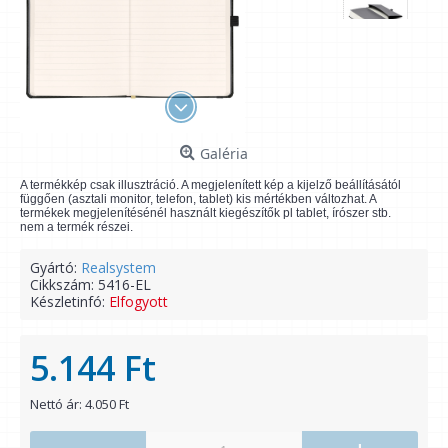
Galéria
A termékkép csak illusztráció. A megjelenített kép a kijelző beállításától
függően (asztali monitor, telefon, tablet) kis mértékben változhat. A
termékek megjelenítésénél használt kiegészítők pl tablet, írószer stb.
nem a termék részei.
Gyártó:
Realsystem
Cikkszám:
5416-EL
Készletinfó:
Elfogyott
5.144 Ft
Nettó ár: 4.050 Ft