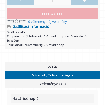
-
+
ELFOGYOTT
0 vélemény
új vélemény
/
Szállítási információ
Szállítási idő:
Szeptembertől Februárig: 5-6 munkanap raktárkészlettől
függően.
Februártól Szeptemberig: 7-9 munkanap
Leírás
Méretek, Tulajdonságok
Vélemények (0)
Határidőnapló