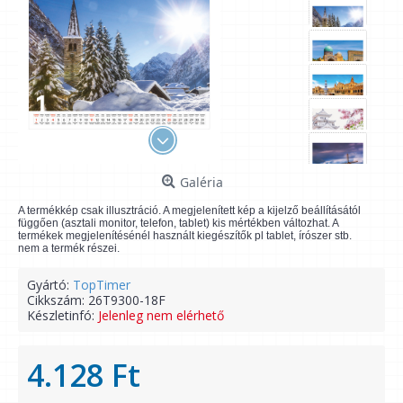
Galéria
A termékkép csak illusztráció. A megjelenített kép a kijelző beállításától
függően (asztali monitor, telefon, tablet) kis mértékben változhat. A
termékek megjelenítésénél használt kiegészítők pl tablet, írószer stb.
nem a termék részei.
Gyártó:
TopTimer
Cikkszám:
26T9300-18F
Készletinfó:
Jelenleg nem elérhető
4.128 Ft