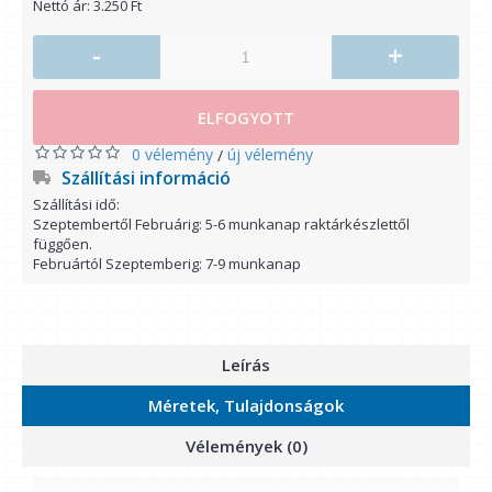
Nettó ár: 3.250 Ft
-
+
ELFOGYOTT
0 vélemény
új vélemény
/
Szállítási információ
Szállítási idő:
Szeptembertől Februárig: 5-6 munkanap raktárkészlettől
függően.
Februártól Szeptemberig: 7-9 munkanap
Leírás
Méretek, Tulajdonságok
Vélemények (0)