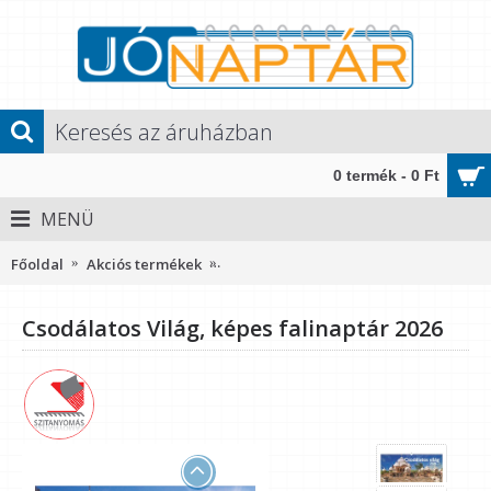
0 termék - 0 Ft
MENÜ
Főoldal
Akciós termékek
Csodálatos Világ, képes falinaptár 202
Csodálatos Világ, képes falinaptár 2026