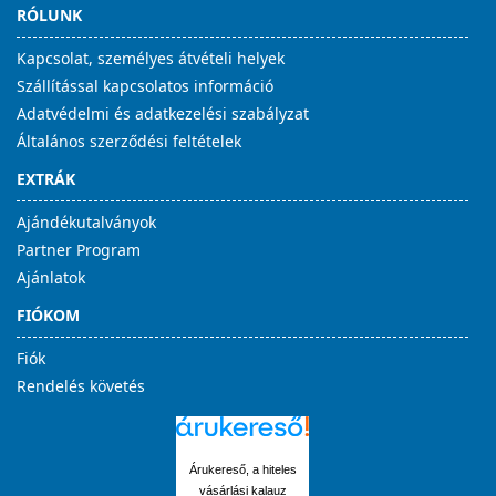
RÓLUNK
Kapcsolat, személyes átvételi helyek
Szállítással kapcsolatos információ
Adatvédelmi és adatkezelési szabályzat
Általános szerződési feltételek
EXTRÁK
Ajándékutalványok
Partner Program
Ajánlatok
FIÓKOM
Fiók
Rendelés követés
Árukereső, a hiteles
vásárlási kalauz