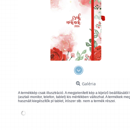
Galéria
A termékkép csak illusztráció. A megjelenített kép a kijelző beállításátó
(asztali monitor, telefon, tablet) kis mértékben változhat. A termékek me
használt kiegészítők pl tablet, írószer stb. nem a termék részei.