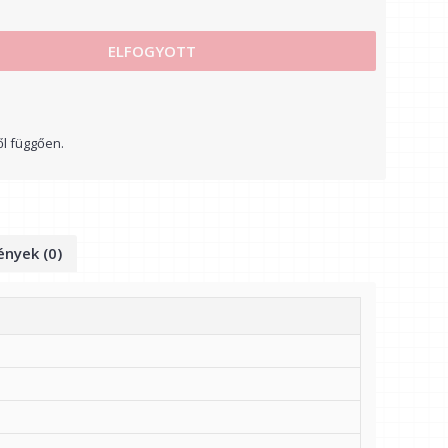
ELFOGYOTT
ől függően.
nyek (0)