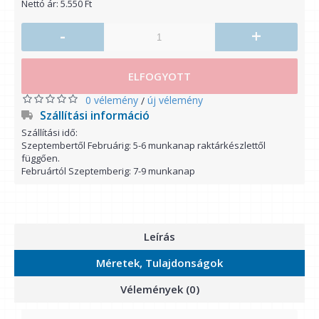
Nettó ár: 5.550 Ft
-
+
ELFOGYOTT
0 vélemény
új vélemény
/
Szállítási információ
Szállítási idő:
Szeptembertől Februárig: 5-6 munkanap raktárkészlettől
függően.
Februártól Szeptemberig: 7-9 munkanap
Leírás
Méretek, Tulajdonságok
Vélemények (0)