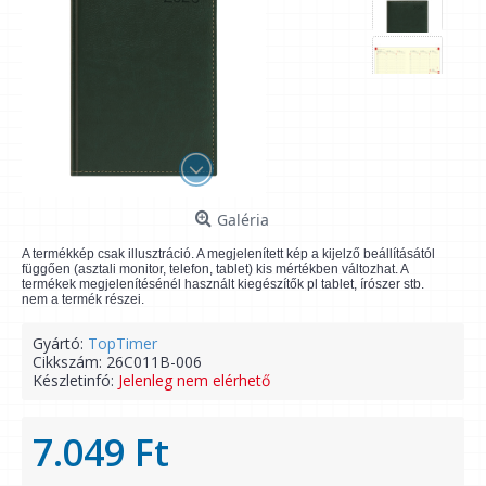
Galéria
A termékkép csak illusztráció. A megjelenített kép a kijelző beállításától
függően (asztali monitor, telefon, tablet) kis mértékben változhat. A
termékek megjelenítésénél használt kiegészítők pl tablet, írószer stb.
nem a termék részei.
Gyártó:
TopTimer
Cikkszám:
26C011B-006
Készletinfó:
Jelenleg nem elérhető
7.049 Ft