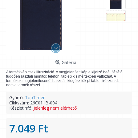
Galéria
A termékkép csak illusztráció. A megjelenített kép a kijelző beállításától
függően (asztali monitor, telefon, tablet) kis mértékben változhat. A
termékek megjelenítésénél használt kiegészítők pl tablet, írószer stb.
nem a termék részei.
Gyártó:
TopTimer
Cikkszám:
26C011B-004
Készletinfó:
Jelenleg nem elérhető
7.049 Ft