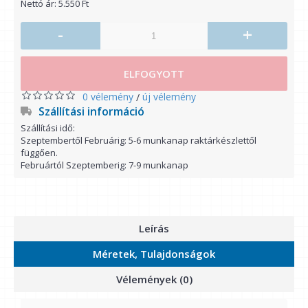
Nettó ár: 5.550 Ft
-
+
ELFOGYOTT
0 vélemény
új vélemény
/
Szállítási információ
Szállítási idő:
Szeptembertől Februárig: 5-6 munkanap raktárkészlettől
függően.
Februártól Szeptemberig: 7-9 munkanap
Leírás
Méretek, Tulajdonságok
Vélemények (0)