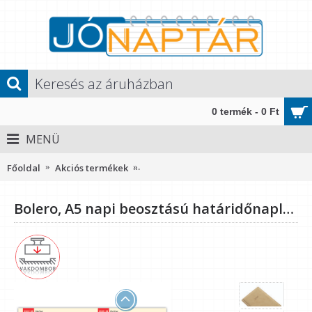
0 termék - 0 Ft
MENÜ
Főoldal
Akciós termékek
Bolero, A5 napi beosztású határidőna
Bolero, A5 napi beosztású határidőnapló, Drapp