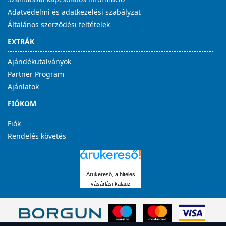
Adatvédelmi és adatkezelési szabályzat
Általános szerződési feltételek
EXTRÁK
Ajándékutalványok
Partner Program
Ajánlatok
FIÓKOM
Fiók
Rendelés követés
Árukereső, a hiteles
vásárlási kalauz