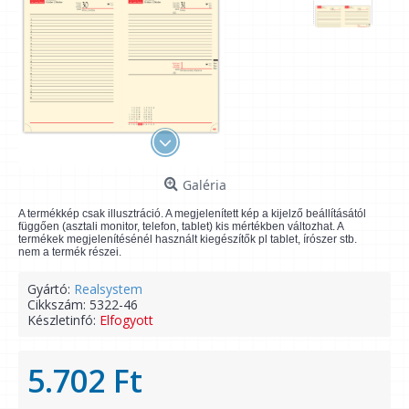
Galéria
A termékkép csak illusztráció. A megjelenített kép a kijelző beállításától
függően (asztali monitor, telefon, tablet) kis mértékben változhat. A
termékek megjelenítésénél használt kiegészítők pl tablet, írószer stb.
nem a termék részei.
Gyártó:
Realsystem
Cikkszám:
5322-46
Készletinfó:
Elfogyott
5.702 Ft