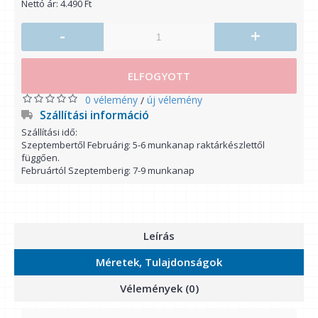
Nettó ár: 4.490 Ft
-
+
ELFOGYOTT
0 vélemény
új vélemény
/
Szállítási információ
Szállítási idő:
Szeptembertől Februárig: 5-6 munkanap raktárkészlettől
függően.
Februártól Szeptemberig: 7-9 munkanap
Leírás
Méretek, Tulajdonságok
Vélemények (0)