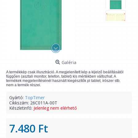
Galéria
A termékkép csak illusztráció. A megjelenített kép a kijelző beállításától
függően (asztali monitor, telefon, tablet) kis mértékben változhat. A
termékek megjelenítésénél használt kiegészítők pl tablet, írószer stb.
nem a termék részei.
Gyártó:
TopTimer
Cikkszám:
26C011A-00T
Készletinfó:
Jelenleg nem elérhető
7.480 Ft