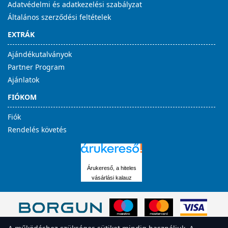
Adatvédelmi és adatkezelési szabályzat
Általános szerződési feltételek
EXTRÁK
Ajándékutalványok
Partner Program
Ajánlatok
FIÓKOM
Fiók
Rendelés követés
Árukereső, a hiteles
vásárlási kalauz