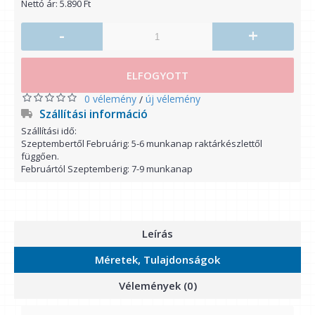
Nettó ár: 5.890 Ft
-
+
ELFOGYOTT
0 vélemény
új vélemény
/
Szállítási információ
Szállítási idő:
Szeptembertől Februárig: 5-6 munkanap raktárkészlettől
függően.
Februártól Szeptemberig: 7-9 munkanap
Leírás
Méretek, Tulajdonságok
Vélemények (0)