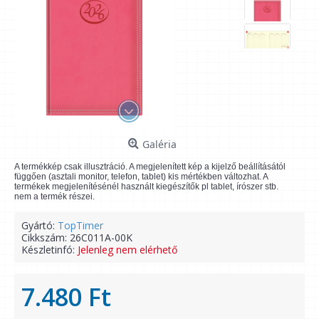
Galéria
A termékkép csak illusztráció. A megjelenített kép a kijelző beállításától
függően (asztali monitor, telefon, tablet) kis mértékben változhat. A
termékek megjelenítésénél használt kiegészítők pl tablet, írószer stb.
nem a termék részei.
Gyártó:
TopTimer
Cikkszám:
26C011A-00K
Készletinfó:
Jelenleg nem elérhető
7.480 Ft