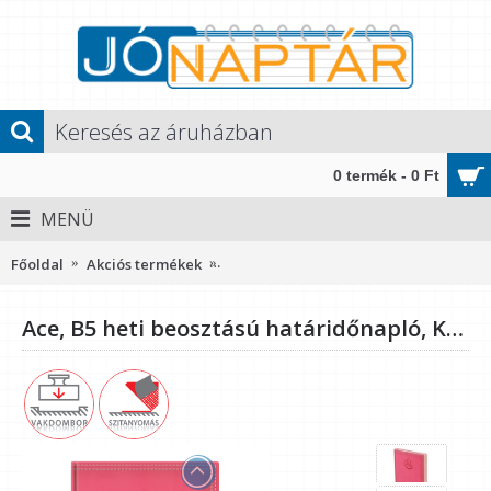
0 termék - 0 Ft
MENÜ
Főoldal
Akciós termékek
Ace, B5 heti beosztású határidőnapló, 
Ace, B5 heti beosztású határidőnapló, Korallpiros