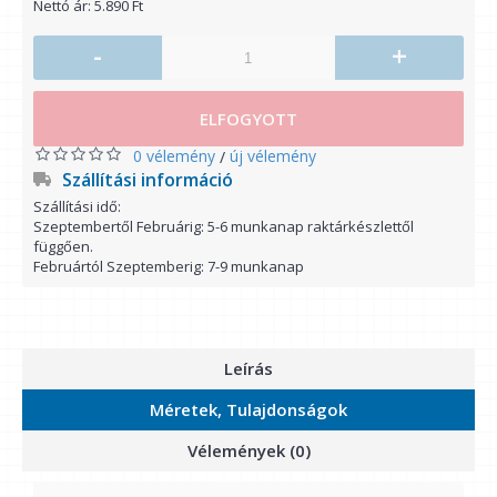
Nettó ár: 5.890 Ft
-
+
ELFOGYOTT
0 vélemény
új vélemény
/
Szállítási információ
Szállítási idő:
Szeptembertől Februárig: 5-6 munkanap raktárkészlettől
függően.
Februártól Szeptemberig: 7-9 munkanap
Leírás
Méretek, Tulajdonságok
Vélemények (0)