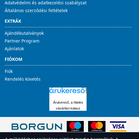
Adatvédelmi és adatkezelési szabályzat
Általános szerződési feltételek
EXTRÁK
Ajándékutalványok
Partner Program
Ajánlatok
FIÓKOM
Fiók
Rendelés követés
Árukereső, a hiteles
vásárlási kalauz