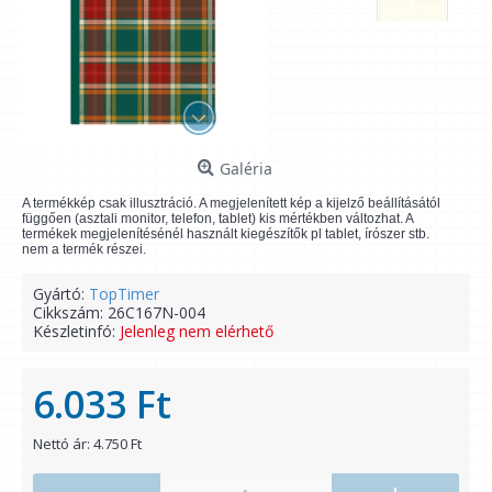
Galéria
A termékkép csak illusztráció. A megjelenített kép a kijelző beállításától
függően (asztali monitor, telefon, tablet) kis mértékben változhat. A
termékek megjelenítésénél használt kiegészítők pl tablet, írószer stb.
nem a termék részei.
Gyártó:
TopTimer
Cikkszám:
26C167N-004
Készletinfó:
Jelenleg nem elérhető
6.033 Ft
Nettó ár: 4.750 Ft