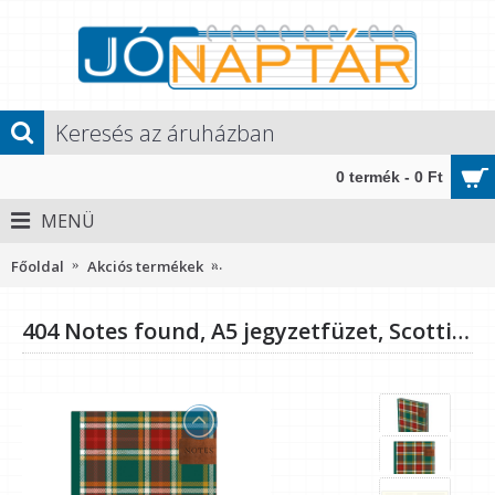
0 termék - 0 Ft
MENÜ
Főoldal
Akciós termékek
404 Notes found, A5 jegyzetfüzet, Sco
404 Notes found, A5 jegyzetfüzet, Scottish Green