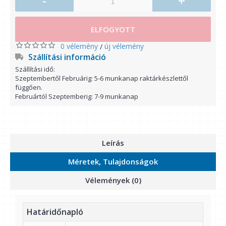
-
+
ELFOGYOTT
0 vélemény
új vélemény
/
Szállítási információ
Szállítási idő:
Szeptembertől Februárig: 5-6 munkanap raktárkészlettől
függően.
Februártól Szeptemberig: 7-9 munkanap
Leírás
Méretek, Tulajdonságok
Vélemények (0)
Határidőnapló