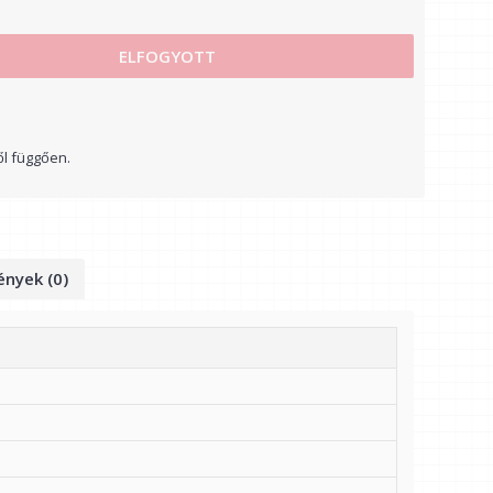
ELFOGYOTT
ől függően.
nyek (0)