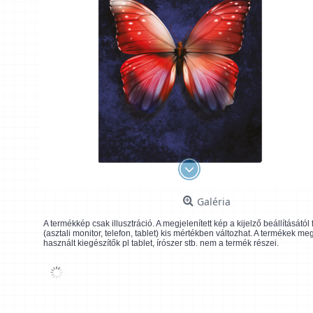
Galéria
A termékkép csak illusztráció. A megjelenített kép a kijelző beállításátó
(asztali monitor, telefon, tablet) kis mértékben változhat. A termékek me
használt kiegészítők pl tablet, írószer stb. nem a termék részei.