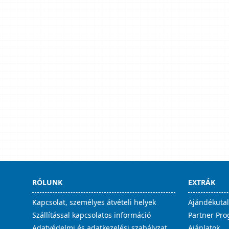
RÓLUNK
EXTRÁK
Kapcsolat, személyes átvételi helyek
Ajándékuta
Szállítással kapcsolatos információ
Partner Pr
Adatvédelmi és adatkezelési szabályzat
Ajánlatok