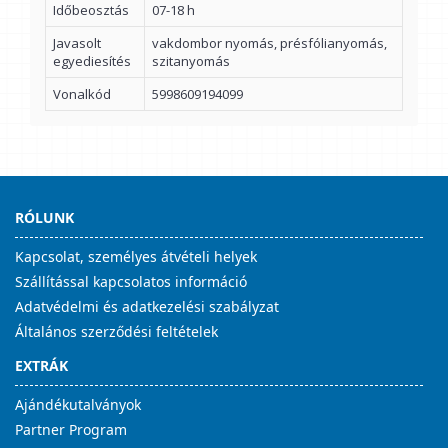
Időbeosztás
07-18 h
Javasolt
vakdombor nyomás, présfólianyomás,
egyediesítés
szitanyomás
Vonalkód
5998609194099
RÓLUNK
Kapcsolat, személyes átvételi helyek
Szállítással kapcsolatos információ
Adatvédelmi és adatkezelési szabályzat
Általános szerződési feltételek
EXTRÁK
Ajándékutalványok
Partner Program