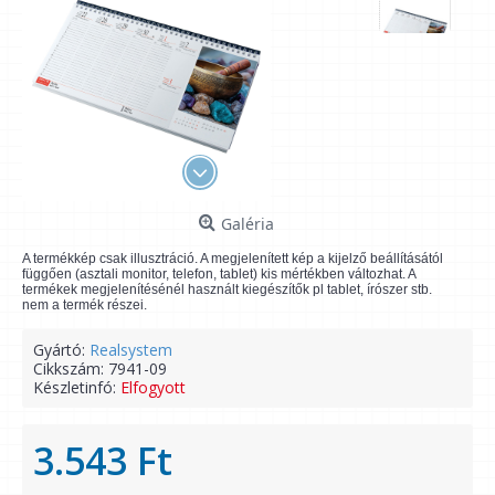
Galéria
A termékkép csak illusztráció. A megjelenített kép a kijelző beállításától
függően (asztali monitor, telefon, tablet) kis mértékben változhat. A
termékek megjelenítésénél használt kiegészítők pl tablet, írószer stb.
nem a termék részei.
Gyártó:
Realsystem
Cikkszám:
7941-09
Készletinfó:
Elfogyott
3.543 Ft