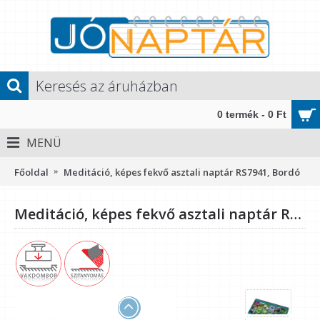
0 termék - 0 Ft
MENÜ
Főoldal
Meditáció, képes fekvő asztali naptár RS7941, Bordó
Meditáció, képes fekvő asztali naptár RS7941, Bordó