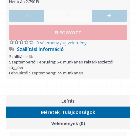
Nettó ár: 2.790 Ft
-
+
ELFOGYOTT
0 vélemény
új vélemény
/
Szállítási információ
Szállítási idő:
Szeptembertől Februárig: 5-6 munkanap raktárkészlettől
függően.
Februártól Szeptemberig: 7-9 munkanap
Leírás
Méretek, Tulajdonságok
Vélemények (0)