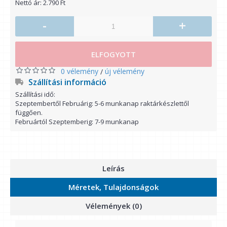
Nettó ár: 2.790 Ft
-
+
ELFOGYOTT
0 vélemény
új vélemény
/
Szállítási információ
Szállítási idő:
Szeptembertől Februárig: 5-6 munkanap raktárkészlettől
függően.
Februártól Szeptemberig: 7-9 munkanap
Leírás
Méretek, Tulajdonságok
Vélemények (0)