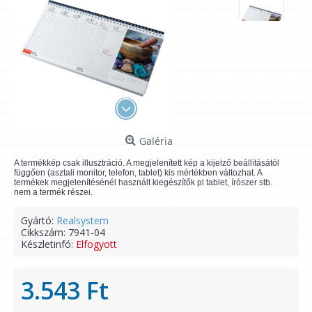
Galéria
A termékkép csak illusztráció. A megjelenített kép a kijelző beállításától
függően (asztali monitor, telefon, tablet) kis mértékben változhat. A
termékek megjelenítésénél használt kiegészítők pl tablet, írószer stb.
nem a termék részei.
Gyártó:
Realsystem
Cikkszám:
7941-04
Készletinfó:
Elfogyott
3.543 Ft