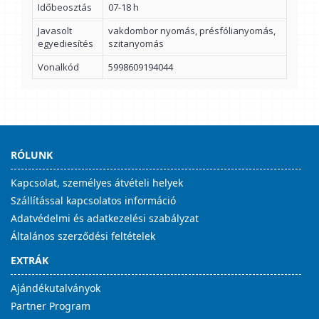
Időbeosztás
07-18 h
Javasolt
vakdombor nyomás, présfólianyomás,
egyediesítés
szitanyomás
Vonalkód
5998609194044
RÓLUNK
Kapcsolat, személyes átvételi helyek
Szállítással kapcsolatos információ
Adatvédelmi és adatkezelési szabályzat
Általános szerződési feltételek
EXTRÁK
Ajándékutalványok
Partner Program