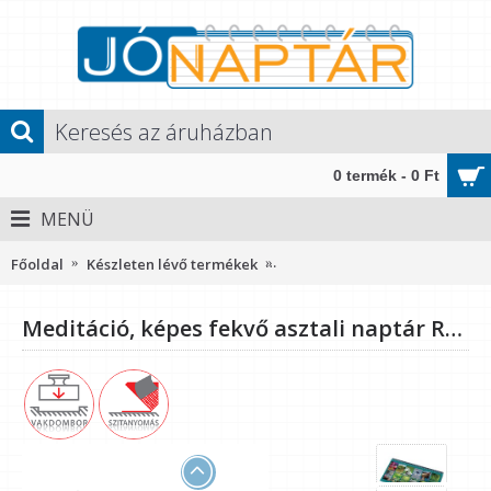
0 termék - 0 Ft
MENÜ
Főoldal
Készleten lévő termékek
Meditáció, képes fekvő asztal
Meditáció, képes fekvő asztali naptár RS7941, Kék