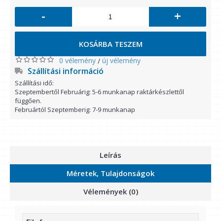
-
+
KOSÁRBA TESZEM
0 vélemény
új vélemény
/
Szállítási információ
Szállítási idő:
Szeptembertől Februárig: 5-6 munkanap raktárkészlettől
függően.
Februártól Szeptemberig: 7-9 munkanap
Leírás
Méretek, Tulajdonságok
Vélemények (0)