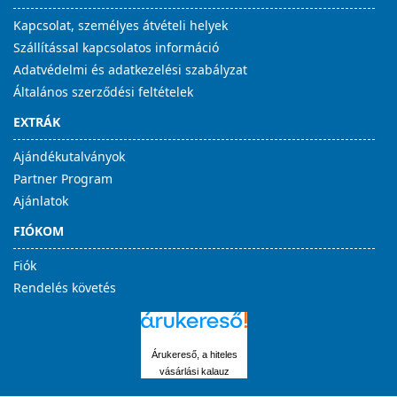
Kapcsolat, személyes átvételi helyek
Szállítással kapcsolatos információ
Adatvédelmi és adatkezelési szabályzat
Általános szerződési feltételek
EXTRÁK
Ajándékutalványok
Partner Program
Ajánlatok
FIÓKOM
Fiók
Rendelés követés
Árukereső, a hiteles
vásárlási kalauz