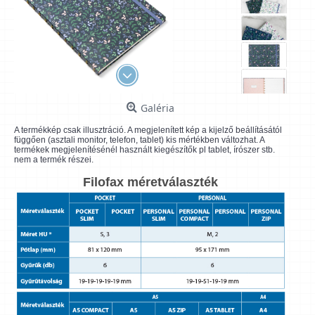
Galéria
A termékkép csak illusztráció. A megjelenített kép a kijelző beállításától
függően (asztali monitor, telefon, tablet) kis mértékben változhat. A
termékek megjelenítésénél használt kiegészítők pl tablet, írószer stb.
nem a termék részei.
Filofax méretválaszték