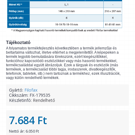
Tájékoztató
A folyamatos termékfejlesztés következtében a termék jellemzője és
beltartalma változhat, illetve eltérhet a megjelenítettől. A képepeken a
termék legjobb bemutatására törekszünk, ezért kiegészítőkkel,
funkcióhoz kapcsolódó eszközökkel vagy más hasonló termékekkel,
termékcsaláddal együtt ábrázoljuk. Ezek a tárgyak és eszközök (más
termékek, a termékcsalád többi tagja, irodaszerek, divatkiegészítők,
telefonok, tabletek, stb.) nem tartoznak a termékhez, ezek illusztrációk,
vagy külön rendelhető termékek.
Gyártó:
Filofax
Cikkszám:
FX-179535
Készletinfó:
Rendelhető
7.684 Ft
Nettó ár: 6.050 Ft