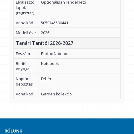
Elválasztó
Opcionálisan rendelhető
lapok
(regiszter)
Vonalkód
5059145530441
Modell éve
2026
Tanári Tanítói 2026-2027
Évszám
Filofax Notebook
Borító
Notebook
anyaga
Naptár
Fehér
beosztás
Vonalkód
Garden kollekció
RÓLUNK