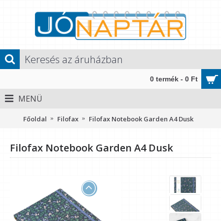
0 termék - 0 Ft
MENÜ
Főoldal
Filofax
Filofax Notebook Garden A4 Dusk
Filofax Notebook Garden A4 Dusk