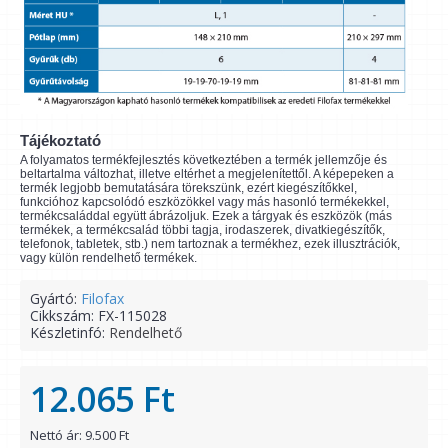
Tájékoztató
A folyamatos termékfejlesztés következtében a termék jellemzője és
beltartalma változhat, illetve eltérhet a megjelenítettől. A képepeken a
termék legjobb bemutatására törekszünk, ezért kiegészítőkkel,
funkcióhoz kapcsolódó eszközökkel vagy más hasonló termékekkel,
termékcsaláddal együtt ábrázoljuk. Ezek a tárgyak és eszközök (más
termékek, a termékcsalád többi tagja, irodaszerek, divatkiegészítők,
telefonok, tabletek, stb.) nem tartoznak a termékhez, ezek illusztrációk,
vagy külön rendelhető termékek.
Gyártó:
Filofax
Cikkszám:
FX-115028
Készletinfó:
Rendelhető
12.065 Ft
Nettó ár: 9.500 Ft