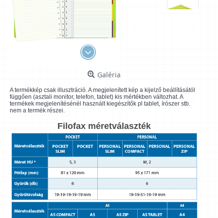
Galéria
A termékkép csak illusztráció. A megjelenített kép a kijelző beállításától
függően (asztali monitor, telefon, tablet) kis mértékben változhat. A
termékek megjelenítésénél használt kiegészítők pl tablet, írószer stb.
nem a termék részei.
Filofax méretválaszték