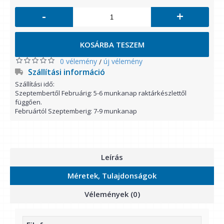
-
+
KOSÁRBA TESZEM
0 vélemény
új vélemény
/
Szállítási információ
Szállítási idő:
Szeptembertől Februárig: 5-6 munkanap raktárkészlettől
függően.
Februártól Szeptemberig: 7-9 munkanap
Leírás
Méretek, Tulajdonságok
Vélemények (0)