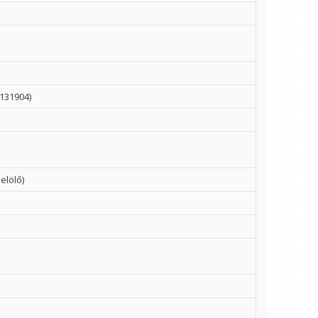
131904)
elölő)