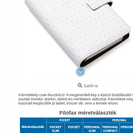
Galéria
A termékkép csak illusztráció. A megjelenített kép a kijelző beállításátó
(asztali monitor, telefon, tablet) kis mértékben változhat. A termékek me
használt kiegészítők pl tablet, írószer stb. nem a termék részei.
Filofax méretválaszték