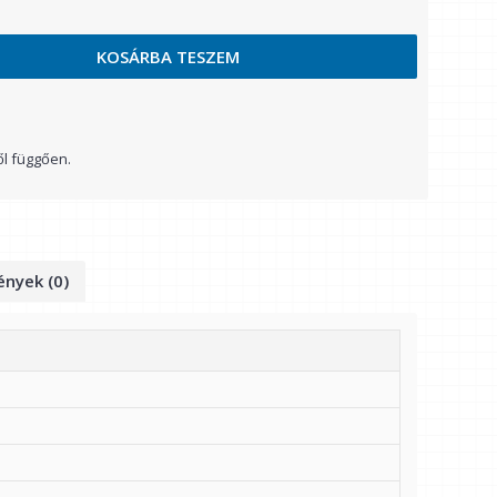
KOSÁRBA TESZEM
ől függően.
nyek (0)