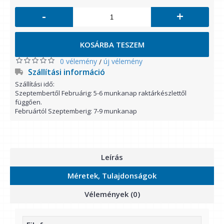
-
+
KOSÁRBA TESZEM
0 vélemény
új vélemény
/
Szállítási információ
Szállítási idő:
Szeptembertől Februárig: 5-6 munkanap raktárkészlettől
függően.
Februártól Szeptemberig: 7-9 munkanap
Leírás
Méretek, Tulajdonságok
Vélemények (0)