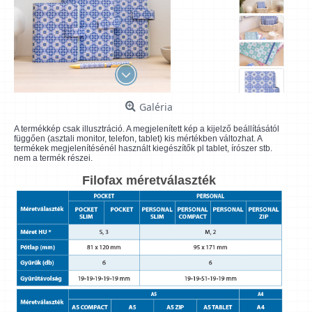
Galéria
A termékkép csak illusztráció. A megjelenített kép a kijelző beállításától
függően (asztali monitor, telefon, tablet) kis mértékben változhat. A
termékek megjelenítésénél használt kiegészítők pl tablet, írószer stb.
nem a termék részei.
Filofax méretválaszték