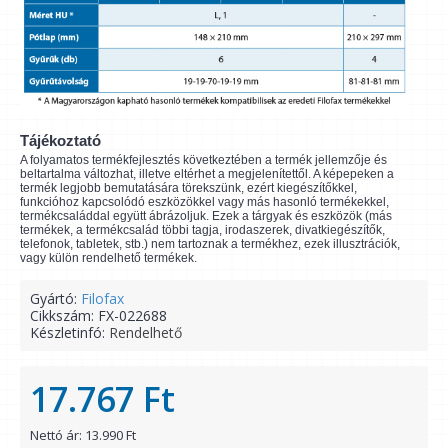
Tájékoztató
A folyamatos termékfejlesztés következtében a termék jellemzője és
beltartalma változhat, illetve eltérhet a megjelenítettől. A képepeken a
termék legjobb bemutatására törekszünk, ezért kiegészítőkkel,
funkcióhoz kapcsolódó eszközökkel vagy más hasonló termékekkel,
termékcsaláddal együtt ábrázoljuk. Ezek a tárgyak és eszközök (más
termékek, a termékcsalád többi tagja, irodaszerek, divatkiegészítők,
telefonok, tabletek, stb.) nem tartoznak a termékhez, ezek illusztrációk,
vagy külön rendelhető termékek.
Gyártó:
Filofax
Cikkszám:
FX-022688
Készletinfó:
Rendelhető
17.767 Ft
Nettó ár: 13.990 Ft