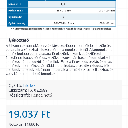
Tájékoztató
A folyamatos termékfejlesztés következtében a termék jellemzője és
beltartalma változhat, illetve eltérhet a megjelenítettől. A képepeken a
termék legjobb bemutatására törekszünk, ezért kiegészítőkkel,
funkcióhoz kapcsolódó eszközökkel vagy más hasonló termékekkel,
termékcsaláddal együtt ábrázoljuk. Ezek a tárgyak és eszközök (más
termékek, a termékcsalád többi tagja, irodaszerek, divatkiegészítők,
telefonok, tabletek, stb.) nem tartoznak a termékhez, ezek illusztrációk,
vagy külön rendelhető termékek.
Gyártó:
Filofax
Cikkszám:
FX-022689
Készletinfó:
Rendelhető
19.037 Ft
Nettó ár: 14.990 Ft