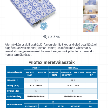
Galéria
A termékkép csak illusztráció. A megjelenített kép a kijelző beállításától
függően (asztali monitor, telefon, tablet) kis mértékben változhat. A
termékek megjelenítésénél használt kiegészítők pl tablet, írószer stb.
nem a termék részei.
Filofax méretválaszték