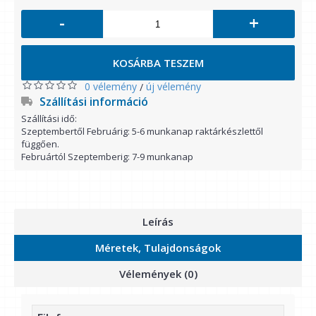
-
+
KOSÁRBA TESZEM
0 vélemény
új vélemény
/
Szállítási információ
Szállítási idő:
Szeptembertől Februárig: 5-6 munkanap raktárkészlettől
függően.
Februártól Szeptemberig: 7-9 munkanap
Leírás
Méretek, Tulajdonságok
Vélemények (0)