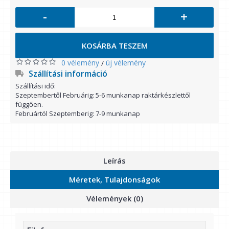
-
+
KOSÁRBA TESZEM
0 vélemény
új vélemény
/
Szállítási információ
Szállítási idő:
Szeptembertől Februárig: 5-6 munkanap raktárkészlettől
függően.
Februártól Szeptemberig: 7-9 munkanap
Leírás
Méretek, Tulajdonságok
Vélemények (0)