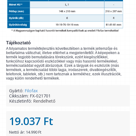
Tájékoztató
A folyamatos termékfejlesztés következtében a termék jellemzője és
beltartalma változhat, illetve eltérhet a megjelenítettől. A képepeken a
termék legjobb bemutatására törekszünk, ezért kiegészítőkkel,
funkcióhoz kapcsolódó eszközökkel vagy más hasonló termékekkel,
termékcsaláddal együtt ábrázoljuk. Ezek a tárgyak és eszközök (más
termékek, a termékcsalád többi tagja, irodaszerek, divatkiegészítők,
telefonok, tabletek, stb.) nem tartoznak a termékhez, ezek illusztrációk,
vagy külön rendelhető termékek.
Gyártó:
Filofax
Cikkszám:
FX-021701
Készletinfó:
Rendelhető
19.037 Ft
Nettó ár: 14.990 Ft