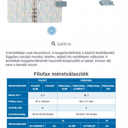
Galéria
A termékkép csak illusztráció. A megjelenített kép a kijelző beállításától
függően (asztali monitor, telefon, tablet) kis mértékben változhat. A
termékek megjelenítésénél használt kiegészítők pl tablet, írószer stb.
nem a termék részei.
Filofax méretválaszték