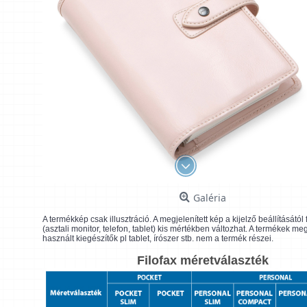
Galéria
A termékkép csak illusztráció. A megjelenített kép a kijelző beállításátó
(asztali monitor, telefon, tablet) kis mértékben változhat. A termékek me
használt kiegészítők pl tablet, írószer stb. nem a termék részei.
Filofax méretválaszték