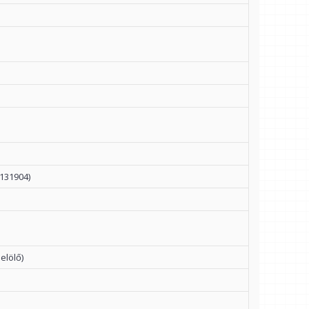
131904)
elölő)