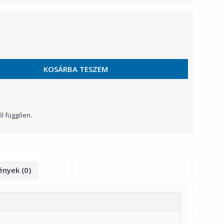
KOSÁRBA TESZEM
ől függően.
nyek (0)