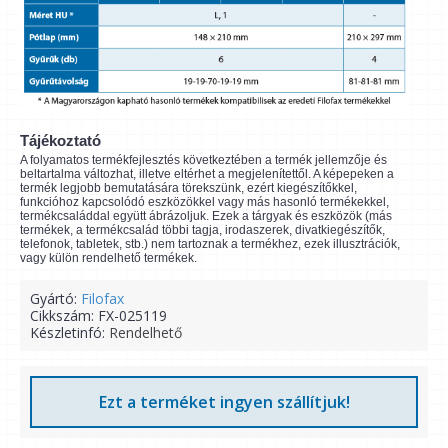
Tájékoztató
A folyamatos termékfejlesztés következtében a termék jellemzője és
beltartalma változhat, illetve eltérhet a megjelenítettől. A képepeken a
termék legjobb bemutatására törekszünk, ezért kiegészítőkkel,
funkcióhoz kapcsolódó eszközökkel vagy más hasonló termékekkel,
termékcsaláddal együtt ábrázoljuk. Ezek a tárgyak és eszközök (más
termékek, a termékcsalád többi tagja, irodaszerek, divatkiegészítők,
telefonok, tabletek, stb.) nem tartoznak a termékhez, ezek illusztrációk,
vagy külön rendelhető termékek.
Gyártó:
Filofax
Cikkszám:
FX-025119
Készletinfó:
Rendelhető
Ezt a terméket ingyen szállítjuk!