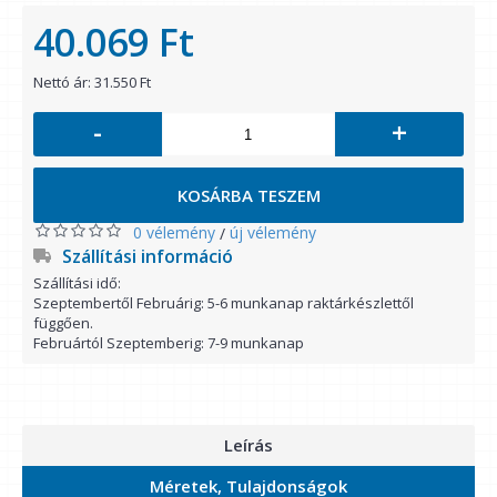
40.069 Ft
Nettó ár: 31.550 Ft
-
+
KOSÁRBA TESZEM
0 vélemény
új vélemény
/
Szállítási információ
Szállítási idő:
Szeptembertől Februárig: 5-6 munkanap raktárkészlettől
függően.
Februártól Szeptemberig: 7-9 munkanap
Leírás
Méretek, Tulajdonságok