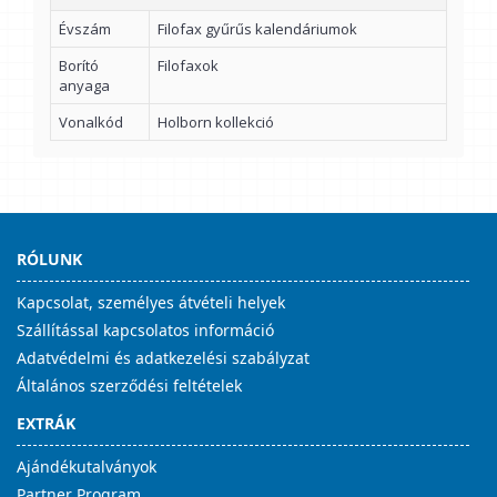
Évszám
Filofax gyűrűs kalendáriumok
Borító
Filofaxok
anyaga
Vonalkód
Holborn kollekció
RÓLUNK
Kapcsolat, személyes átvételi helyek
Szállítással kapcsolatos információ
Adatvédelmi és adatkezelési szabályzat
Általános szerződési feltételek
EXTRÁK
Ajándékutalványok
Partner Program