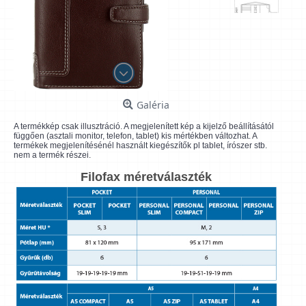
Galéria
A termékkép csak illusztráció. A megjelenített kép a kijelző beállításától
függően (asztali monitor, telefon, tablet) kis mértékben változhat. A
termékek megjelenítésénél használt kiegészítők pl tablet, írószer stb.
nem a termék részei.
Filofax méretválaszték