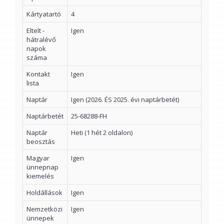
Kártyatartó
4
Eltelt -
Igen
hátralévő
napok
száma
Kontakt
Igen
lista
Naptár
Igen (2026. ÉS 2025. évi naptárbetét)
Naptárbetét
25-68288-FH
Naptár
Heti (1 hét 2 oldalon)
beosztás
Magyar
Igen
ünnepnap
kiemelés
Holdállások
Igen
Nemzetközi
Igen
ünnepek