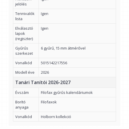
jelölés
Tennivalók
Igen
lista
Elválasztó
Igen
lapok
(regiszter)
Gyűrűs
6 gyűrű, 15 mm átmérővel
szerkezet
Vonalkód
5015142217556
Modell éve
2026
Tanári Tanítói 2026-2027
Évszám
Filofax gyűrűs kalendáriumok
Borító
Filofaxok
anyaga
Vonalkód
Holborn kollekció