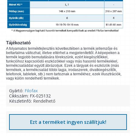
Tájékoztató
A folyamatos termékfejlesztés következtében a termék jellemzője és
beltartalma változhat, illetve eltérhet a megjelenítettől. A képepeken a
termék legjobb bemutatására törekszünk, ezért kiegészítőkkel,
funkcióhoz kapcsolódó eszközökkel vagy más hasonló termékekkel,
termékcsaláddal együtt ábrázoljuk. Ezek a tárgyak és eszközök (más
termékek, a termékcsalád többi tagja, irodaszerek, divatkiegészítők,
telefonok, tabletek, stb.) nem tartoznak a termékhez, ezek illusztrációk,
vagy külön rendelhető termékek.
Gyártó:
Filofax
Cikkszám:
FX-025132
Készletinfó:
Rendelhető
Ezt a terméket ingyen szállítjuk!