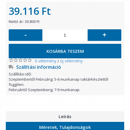
39.116 Ft
Nettó ár: 30.800 Ft
-
+
KOSÁRBA TESZEM
0 vélemény
új vélemény
/
Szállítási információ
Szállítási idő:
Szeptembertől Februárig: 5-6 munkanap raktárkészlettől
függően.
Februártól Szeptemberig: 7-9 munkanap
Leírás
Méretek, Tulajdonságok