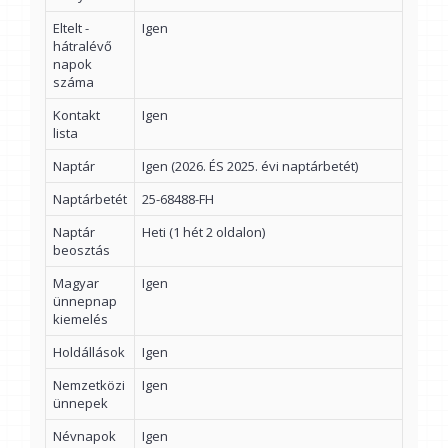
Eltelt -
Igen
hátralévő
napok
száma
Kontakt
Igen
lista
Naptár
Igen (2026. ÉS 2025. évi naptárbetét)
Naptárbetét
25-68488-FH
Naptár
Heti (1 hét 2 oldalon)
beosztás
Magyar
Igen
ünnepnap
kiemelés
Holdállások
Igen
Nemzetközi
Igen
ünnepek
Névnapok
Igen