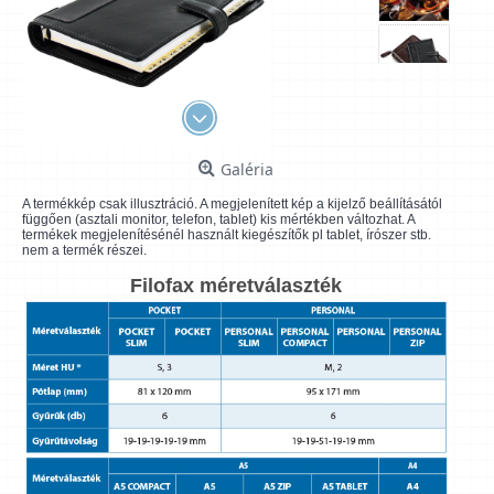
Galéria
A termékkép csak illusztráció. A megjelenített kép a kijelző beállításától
függően (asztali monitor, telefon, tablet) kis mértékben változhat. A
termékek megjelenítésénél használt kiegészítők pl tablet, írószer stb.
nem a termék részei.
Filofax méretválaszték