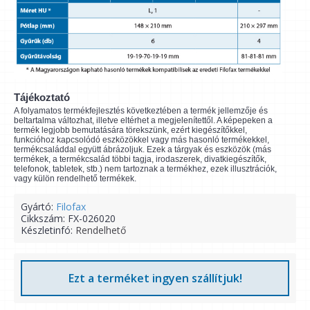
Tájékoztató
A folyamatos termékfejlesztés következtében a termék jellemzője és
beltartalma változhat, illetve eltérhet a megjelenítettől. A képepeken a
termék legjobb bemutatására törekszünk, ezért kiegészítőkkel,
funkcióhoz kapcsolódó eszközökkel vagy más hasonló termékekkel,
termékcsaláddal együtt ábrázoljuk. Ezek a tárgyak és eszközök (más
termékek, a termékcsalád többi tagja, irodaszerek, divatkiegészítők,
telefonok, tabletek, stb.) nem tartoznak a termékhez, ezek illusztrációk,
vagy külön rendelhető termékek.
Gyártó:
Filofax
Cikkszám:
FX-026020
Készletinfó:
Rendelhető
Ezt a terméket ingyen szállítjuk!