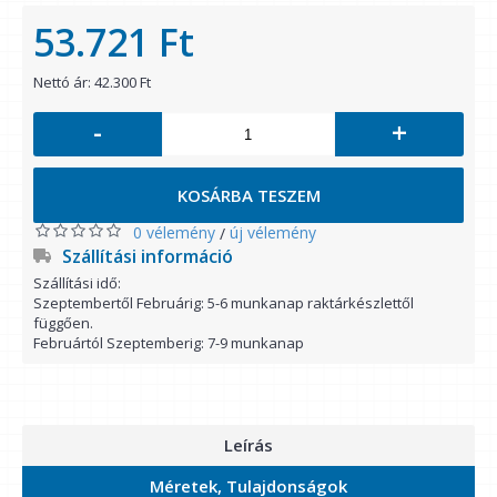
53.721 Ft
Nettó ár: 42.300 Ft
-
+
KOSÁRBA TESZEM
0 vélemény
új vélemény
/
Szállítási információ
Szállítási idő:
Szeptembertől Februárig: 5-6 munkanap raktárkészlettől
függően.
Februártól Szeptemberig: 7-9 munkanap
Leírás
Méretek, Tulajdonságok