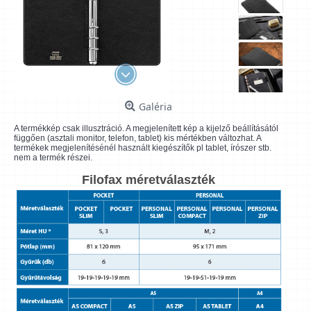
Galéria
A termékkép csak illusztráció. A megjelenített kép a kijelző beállításától
függően (asztali monitor, telefon, tablet) kis mértékben változhat. A
termékek megjelenítésénél használt kiegészítők pl tablet, írószer stb.
nem a termék részei.
Filofax méretválaszték