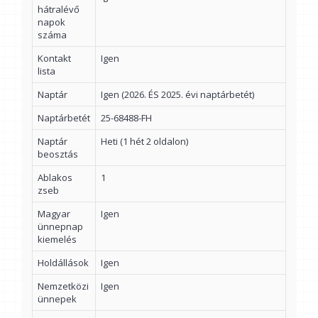
hátralévő
napok
száma
Kontakt
Igen
lista
Naptár
Igen (2026. ÉS 2025. évi naptárbetét)
Naptárbetét
25-68488-FH
Naptár
Heti (1 hét 2 oldalon)
beosztás
Ablakos
1
zseb
Magyar
Igen
ünnepnap
kiemelés
Holdállások
Igen
Nemzetközi
Igen
ünnepek