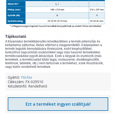
Tájékoztató
A folyamatos termékfejlesztés következtében a termék jellemzője és
beltartalma változhat, illetve eltérhet a megjelenítettől. A képepeken a
termék legjobb bemutatására törekszünk, ezért kiegészítőkkel,
funkcióhoz kapcsolódó eszközökkel vagy más hasonló termékekkel,
termékcsaláddal együtt ábrázoljuk. Ezek a tárgyak és eszközök (más
termékek, a termékcsalád többi tagja, irodaszerek, divatkiegészítők,
telefonok, tabletek, stb.) nem tartoznak a termékhez, ezek illusztrációk,
vagy külön rendelhető termékek.
Gyártó:
Filofax
Cikkszám:
FX-029510
Készletinfó:
Rendelhető
Ezt a terméket ingyen szállítjuk!