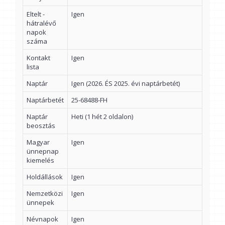
Eltelt -
Igen
hátralévő
napok
száma
Kontakt
Igen
lista
Naptár
Igen (2026. ÉS 2025. évi naptárbetét)
Naptárbetét
25-68488-FH
Naptár
Heti (1 hét 2 oldalon)
beosztás
Magyar
Igen
ünnepnap
kiemelés
Holdállások
Igen
Nemzetközi
Igen
ünnepek
Névnapok
Igen