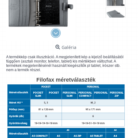
Galéria
A termékkép csak illusztráció. A megjelenített kép a kijelző beállításától
függően (asztali monitor, telefon, tablet) kis mértékben változhat. A
termékek megjelenítésénél használt kiegészítők pl tablet, írószer stb.
nem a termék részei.
Filofax méretválaszték