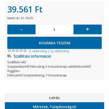
39.561 Ft
Nettó ár: 31.150 Ft
-
+
KOSÁRBA TESZEM
0 vélemény
új vélemény
/
Szállítási információ
Szállítási idő:
Szeptembertől Februárig: 5-6 munkanap raktárkészlettől
függően.
Februártól Szeptemberig: 7-9 munkanap
Leírás
Méretek, Tulajdonságok