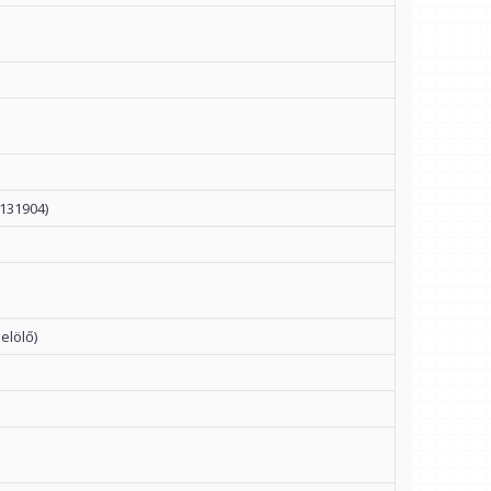
131904)
elölő)