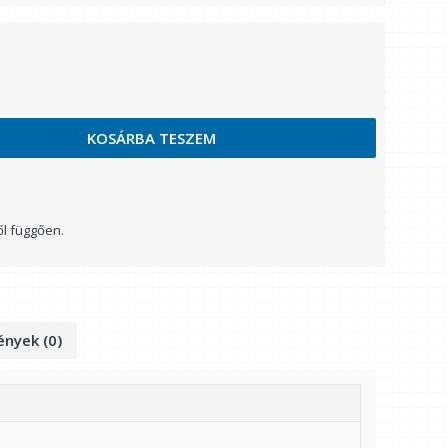
KOSÁRBA TESZEM
ől függően.
nyek (0)