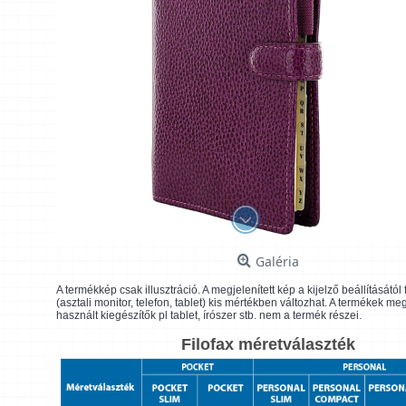
Galéria
A termékkép csak illusztráció. A megjelenített kép a kijelző beállításátó
(asztali monitor, telefon, tablet) kis mértékben változhat. A termékek me
használt kiegészítők pl tablet, írószer stb. nem a termék részei.
Filofax méretválaszték