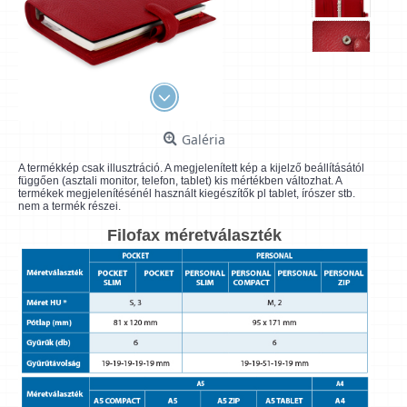
Galéria
A termékkép csak illusztráció. A megjelenített kép a kijelző beállításától
függően (asztali monitor, telefon, tablet) kis mértékben változhat. A
termékek megjelenítésénél használt kiegészítők pl tablet, írószer stb.
nem a termék részei.
Filofax méretválaszték