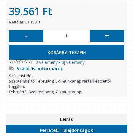
39.561 Ft
Nettó ár: 31.150 Ft
-
+
KOSÁRBA TESZEM
0 vélemény
új vélemény
/
Szállítási információ
Szállítási idő:
Szeptembertől Februárig: 5-6 munkanap raktárkészlettől
függően.
Februártól Szeptemberig: 7-9 munkanap
Leírás
Méretek, Tulajdonságok