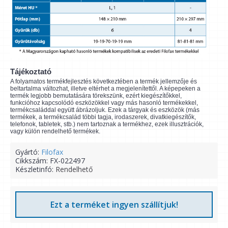
Tájékoztató
A folyamatos termékfejlesztés következtében a termék jellemzője és
beltartalma változhat, illetve eltérhet a megjelenítettől. A képepeken a
termék legjobb bemutatására törekszünk, ezért kiegészítőkkel,
funkcióhoz kapcsolódó eszközökkel vagy más hasonló termékekkel,
termékcsaláddal együtt ábrázoljuk. Ezek a tárgyak és eszközök (más
termékek, a termékcsalád többi tagja, irodaszerek, divatkiegészítők,
telefonok, tabletek, stb.) nem tartoznak a termékhez, ezek illusztrációk,
vagy külön rendelhető termékek.
Gyártó:
Filofax
Cikkszám:
FX-022497
Készletinfó:
Rendelhető
Ezt a terméket ingyen szállítjuk!