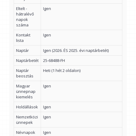
Eltelt -
Igen
hátralévő
napok
száma
Kontakt
Igen
lista
Naptár
Igen (2026. ÉS 2025. évi naptárbetét)
Naptárbetét
25-68488-FH
Naptár
Heti (1 hét 2 oldalon)
beosztás
Magyar
Igen
ünnepnap
kiemelés
Holdállások
Igen
Nemzetközi
Igen
ünnepek
Névnapok
Igen