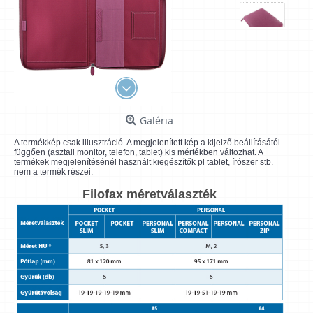
Galéria
A termékkép csak illusztráció. A megjelenített kép a kijelző beállításától
függően (asztali monitor, telefon, tablet) kis mértékben változhat. A
termékek megjelenítésénél használt kiegészítők pl tablet, írószer stb.
nem a termék részei.
Filofax méretválaszték