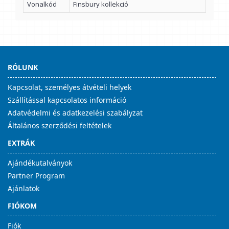
Vonalkód
Finsbury kollekció
RÓLUNK
Kapcsolat, személyes átvételi helyek
Szállítással kapcsolatos információ
Adatvédelmi és adatkezelési szabályzat
Általános szerződési feltételek
EXTRÁK
Ajándékutalványok
Partner Program
Ajánlatok
FIÓKOM
Fiók