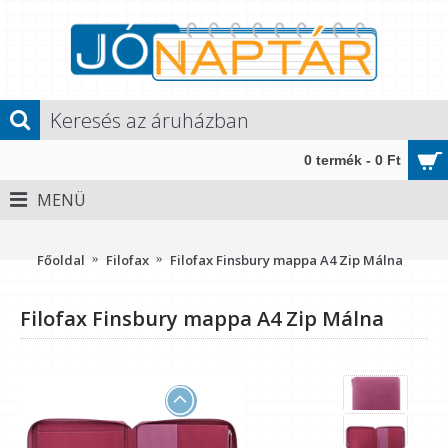
0 termék - 0 Ft
MENÜ
Méret: A4 (250x320x25 mm)" />
Főoldal
Filofax
Filofax Finsbury mappa A4 Zip Málna
Filofax Finsbury mappa A4 Zip Málna