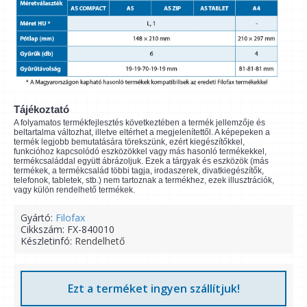
Tájékoztató
A folyamatos termékfejlesztés következtében a termék jellemzője és
beltartalma változhat, illetve eltérhet a megjelenítettől. A képepeken a
termék legjobb bemutatására törekszünk, ezért kiegészítőkkel,
funkcióhoz kapcsolódó eszközökkel vagy más hasonló termékekkel,
termékcsaláddal együtt ábrázoljuk. Ezek a tárgyak és eszközök (más
termékek, a termékcsalád többi tagja, irodaszerek, divatkiegészítők,
telefonok, tabletek, stb.) nem tartoznak a termékhez, ezek illusztrációk,
vagy külön rendelhető termékek.
Gyártó:
Filofax
Cikkszám:
FX-840010
Készletinfó:
Rendelhető
Ezt a terméket ingyen szállítjuk!