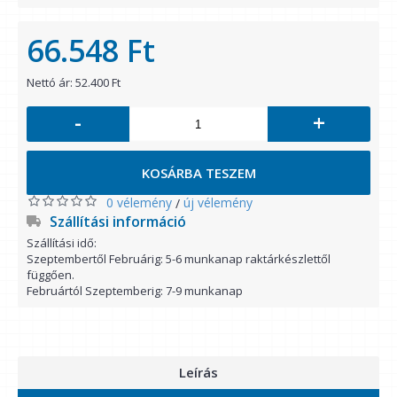
66.548 Ft
Nettó ár: 52.400 Ft
-
+
KOSÁRBA TESZEM
0 vélemény
új vélemény
/
Szállítási információ
Szállítási idő:
Szeptembertől Februárig: 5-6 munkanap raktárkészlettől
függően.
Februártól Szeptemberig: 7-9 munkanap
Leírás