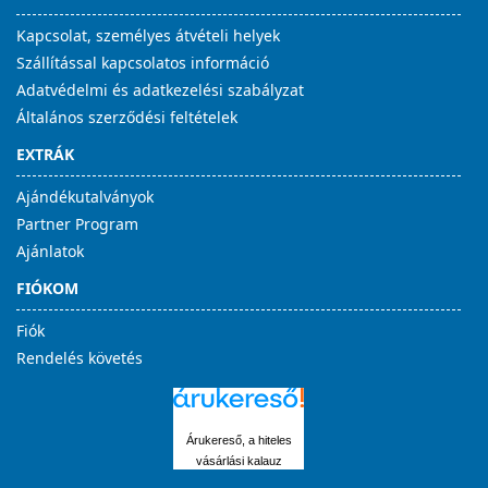
Kapcsolat, személyes átvételi helyek
Szállítással kapcsolatos információ
Adatvédelmi és adatkezelési szabályzat
Általános szerződési feltételek
EXTRÁK
Ajándékutalványok
Partner Program
Ajánlatok
FIÓKOM
Fiók
Rendelés követés
Árukereső, a hiteles
vásárlási kalauz