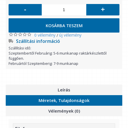
-
+
KOSÁRBA TESZEM
0 vélemény
új vélemény
/
Szállítási információ
Szállítási idő:
Szeptembertől Februárig: 5-6 munkanap raktárkészlettől
függően.
Februártól Szeptemberig: 7-9 munkanap
Leírás
Méretek, Tulajdonságok
Vélemények (0)