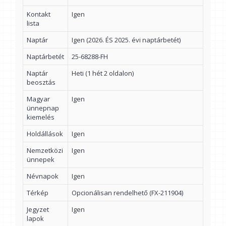
Kontakt
Igen
lista
Naptár
Igen (2026. ÉS 2025. évi naptárbetét)
Naptárbetét
25-68288-FH
Naptár
Heti (1 hét 2 oldalon)
beosztás
Magyar
Igen
ünnepnap
kiemelés
Holdállások
Igen
Nemzetközi
Igen
ünnepek
Névnapok
Igen
Térkép
Opcionálisan rendelhető (FX-211904)
Jegyzet
Igen
lapok