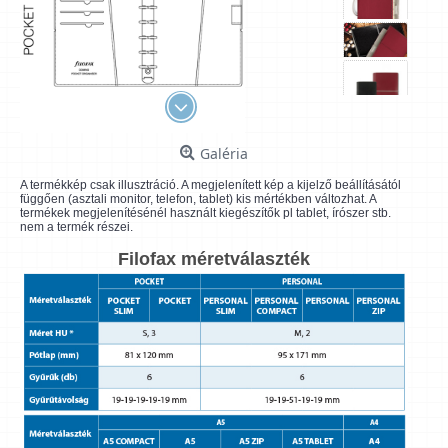
Galéria
A termékkép csak illusztráció. A megjelenített kép a kijelző beállításától
függően (asztali monitor, telefon, tablet) kis mértékben változhat. A
termékek megjelenítésénél használt kiegészítők pl tablet, írószer stb.
nem a termék részei.
Filofax méretválaszték