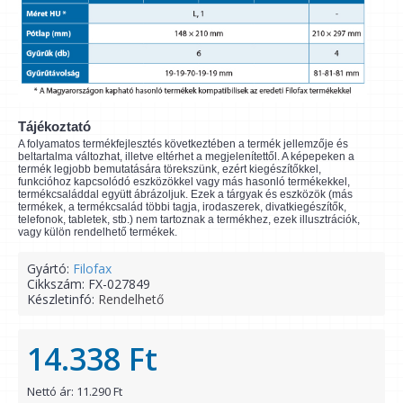
Tájékoztató
A folyamatos termékfejlesztés következtében a termék jellemzője és
beltartalma változhat, illetve eltérhet a megjelenítettől. A képepeken a
termék legjobb bemutatására törekszünk, ezért kiegészítőkkel,
funkcióhoz kapcsolódó eszközökkel vagy más hasonló termékekkel,
termékcsaláddal együtt ábrázoljuk. Ezek a tárgyak és eszközök (más
termékek, a termékcsalád többi tagja, irodaszerek, divatkiegészítők,
telefonok, tabletek, stb.) nem tartoznak a termékhez, ezek illusztrációk,
vagy külön rendelhető termékek.
Gyártó:
Filofax
Cikkszám:
FX-027849
Készletinfó:
Rendelhető
14.338 Ft
Nettó ár: 11.290 Ft