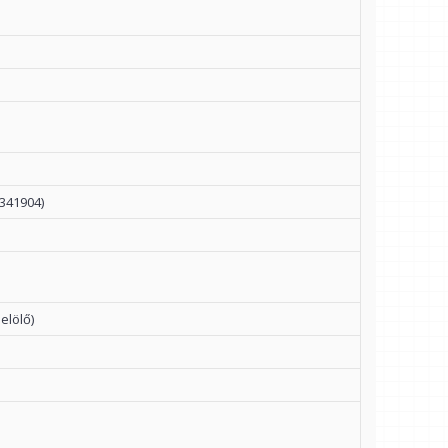
341904)
elölő)