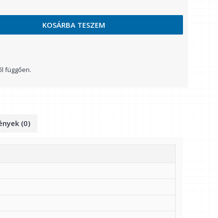
KOSÁRBA TESZEM
ől függően.
nyek (0)