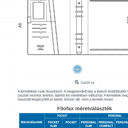
Galéria
A termékkép csak illusztráció. A megjelenített kép a kijelző beállításátó
(asztali monitor, telefon, tablet) kis mértékben változhat. A termékek me
használt kiegészítők pl tablet, írószer stb. nem a termék részei.
Filofax méretválaszték