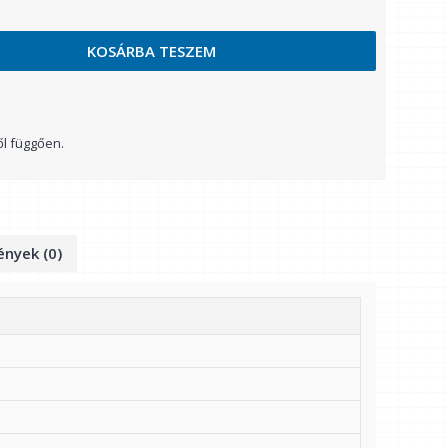
KOSÁRBA TESZEM
ől függően.
nyek (0)