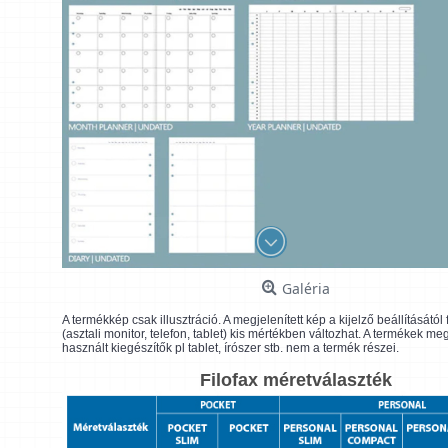
Galéria
A termékkép csak illusztráció. A megjelenített kép a kijelző beállításátó
(asztali monitor, telefon, tablet) kis mértékben változhat. A termékek me
használt kiegészítők pl tablet, írószer stb. nem a termék részei.
Filofax méretválaszték