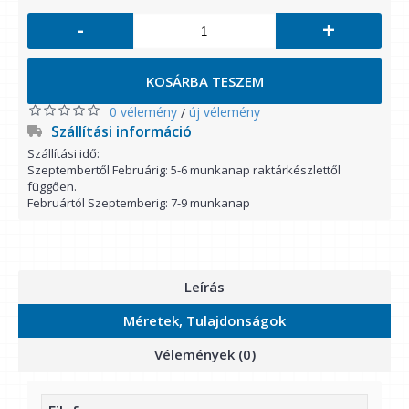
-
+
KOSÁRBA TESZEM
0 vélemény
új vélemény
/
Szállítási információ
Szállítási idő:
Szeptembertől Februárig: 5-6 munkanap raktárkészlettől
függően.
Februártól Szeptemberig: 7-9 munkanap
Leírás
Méretek, Tulajdonságok
Vélemények (0)