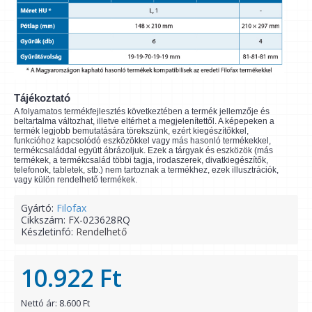
Tájékoztató
A folyamatos termékfejlesztés következtében a termék jellemzője és
beltartalma változhat, illetve eltérhet a megjelenítettől. A képepeken a
termék legjobb bemutatására törekszünk, ezért kiegészítőkkel,
funkcióhoz kapcsolódó eszközökkel vagy más hasonló termékekkel,
termékcsaláddal együtt ábrázoljuk. Ezek a tárgyak és eszközök (más
termékek, a termékcsalád többi tagja, irodaszerek, divatkiegészítők,
telefonok, tabletek, stb.) nem tartoznak a termékhez, ezek illusztrációk,
vagy külön rendelhető termékek.
Gyártó:
Filofax
Cikkszám:
FX-023628RQ
Készletinfó:
Rendelhető
10.922 Ft
Nettó ár: 8.600 Ft