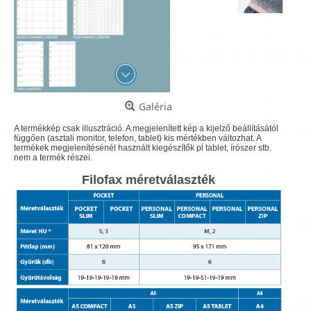
Galéria
A termékkép csak illusztráció. A megjelenített kép a kijelző beállításától
függően (asztali monitor, telefon, tablet) kis mértékben változhat. A
termékek megjelenítésénél használt kiegészítők pl tablet, írószer stb.
nem a termék részei.
Filofax méretválaszték