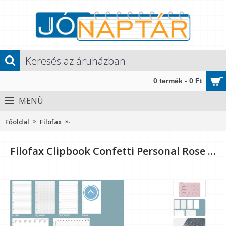
0 termék - 0 Ft
MENÜ
Főoldal
Filofax
Filofax Clipbook Confetti Personal Rose Quartz
Filofax Clipbook Confetti Personal Rose Quartz