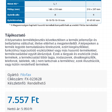
Tájékoztató
A folyamatos termékfejlesztés következtében a termék jellemzője és
beltartalma változhat, illetve eltérhet a megjelenítettől. A képepeken a
termék legjobb bemutatására törekszünk, ezért kiegészítőkkel,
funkcióhoz kapcsolódó eszközökkel vagy más hasonló termékekkel,
termékcsaláddal együtt ábrázoljuk. Ezek a tárgyak és eszközök (más
termékek, a termékcsalád többi tagja, irodaszerek, divatkiegészítők,
telefonok, tabletek, stb.) nem tartoznak a termékhez, ezek illusztrációk,
vagy külön rendelhető termékek.
Gyártó:
Filofax
Cikkszám:
FX-023628
Készletinfó:
Rendelhető
7.557 Ft
Nettó ár: 5.950 Ft