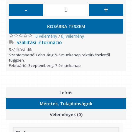
-
+
KOSÁRBA TESZEM
0 vélemény
új vélemény
/
Szállítási információ
Szállítási idő:
Szeptembertől Februárig: 5-6 munkanap raktárkészlettől
függően.
Februártól Szeptemberig: 7-9 munkanap
Leírás
Méretek, Tulajdonságok
Vélemények (0)