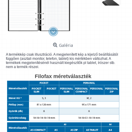
Galéria
A termékkép csak illusztráció. A megjelenített kép a kijelző beállításától
függően (asztali monitor, telefon, tablet) kis mértékben változhat. A
termékek megjelenítésénél használt kiegészítők pl tablet, írószer stb.
nem a termék részei.
Filofax méretválaszték