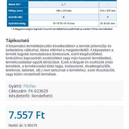
Tájékoztató
A folyamatos termékfejlesztés következtében a termék jellemzője és
beltartalma változhat, illetve eltérhet a megjelenítettől. A képepeken a
termék legjobb bemutatására törekszünk, ezért kiegészítőkkel,
funkcióhoz kapcsolódó eszközökkel vagy más hasonló termékekkel,
termékcsaláddal együtt ábrázoljuk. Ezek a tárgyak és eszközök (más
termékek, a termékcsalád többi tagja, irodaszerek, divatkiegészítők,
telefonok, tabletek, stb.) nem tartoznak a termékhez, ezek illusztrációk,
vagy külön rendelhető termékek.
Gyártó:
Filofax
Cikkszám:
FX-023629
Készletinfó:
Rendelhető
7.557 Ft
Nettó ár: 5.950 Ft