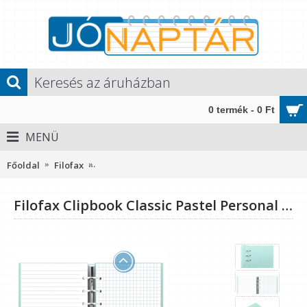
0 termék - 0 Ft
MENÜ
Főoldal
Filofax
Filofax Clipbook Classic Pastel Personal Világos
Filofax Clipbook Classic Pastel Personal Világoskék