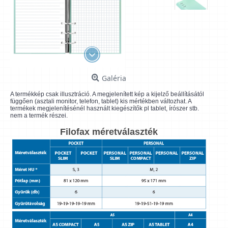
Galéria
A termékkép csak illusztráció. A megjelenített kép a kijelző beállításától
függően (asztali monitor, telefon, tablet) kis mértékben változhat. A
termékek megjelenítésénél használt kiegészítők pl tablet, írószer stb.
nem a termék részei.
Filofax méretválaszték