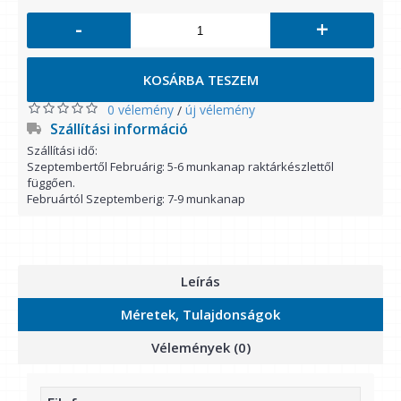
-
+
KOSÁRBA TESZEM
0 vélemény
új vélemény
/
Szállítási információ
Szállítási idő:
Szeptembertől Februárig: 5-6 munkanap raktárkészlettől
függően.
Februártól Szeptemberig: 7-9 munkanap
Leírás
Méretek, Tulajdonságok
Vélemények (0)