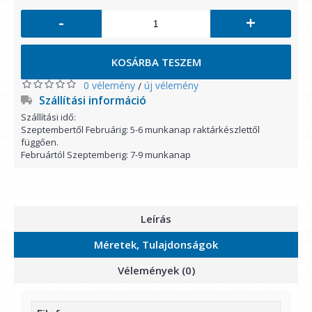
-
+
KOSÁRBA TESZEM
0 vélemény
új vélemény
/
Szállítási információ
Szállítási idő:
Szeptembertől Februárig: 5-6 munkanap raktárkészlettől
függően.
Februártól Szeptemberig: 7-9 munkanap
Leírás
Méretek, Tulajdonságok
Vélemények (0)