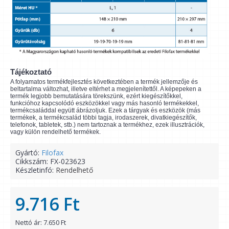
Tájékoztató
A folyamatos termékfejlesztés következtében a termék jellemzője és
beltartalma változhat, illetve eltérhet a megjelenítettől. A képepeken a
termék legjobb bemutatására törekszünk, ezért kiegészítőkkel,
funkcióhoz kapcsolódó eszközökkel vagy más hasonló termékekkel,
termékcsaláddal együtt ábrázoljuk. Ezek a tárgyak és eszközök (más
termékek, a termékcsalád többi tagja, irodaszerek, divatkiegészítők,
telefonok, tabletek, stb.) nem tartoznak a termékhez, ezek illusztrációk,
vagy külön rendelhető termékek.
Gyártó:
Filofax
Cikkszám:
FX-023623
Készletinfó:
Rendelhető
9.716 Ft
Nettó ár: 7.650 Ft