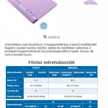
Galéria
A termékkép csak illusztráció. A megjelenített kép a kijelző beállításától
függően (asztali monitor, telefon, tablet) kis mértékben változhat. A
termékek megjelenítésénél használt kiegészítők pl tablet, írószer stb.
nem a termék részei.
Filofax méretválaszték